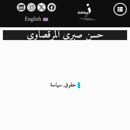
English
حسن صبري المرقصاوي
حقوق
سياسة
,
مظاهرة نادرة في الإسكندرية: وتعتيم على أماكن احتجاز
المتظاهرين
16 مارس 2024