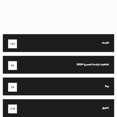
اقتصاد
143
انتخابات الرئاسة المصرية 2024
54
بيئة
24
تحقيق
170