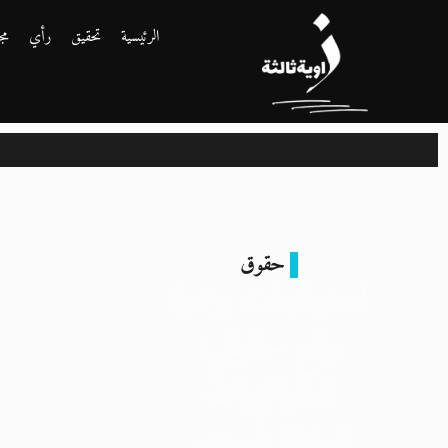
الرئيسية
تحقيق
رأي
مج
حقوق
احتجاجات وهمية
وقمع حقيقي:
استراتيجيات
السلطة في مصر