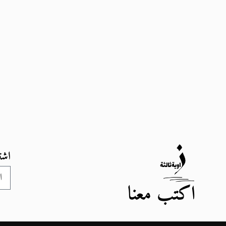
اشت
اكتب معنا