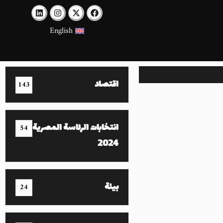
English
اقتصاد
143
انتخابات الرئاسة المصرية
54
2024
بيئة
24