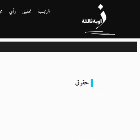
الرئيسية
تحقيق
رأي
مج
حقوق
أحمد الطنطاوي
في السجن: انتصار
للعدالة أم انتقام
سياسي؟