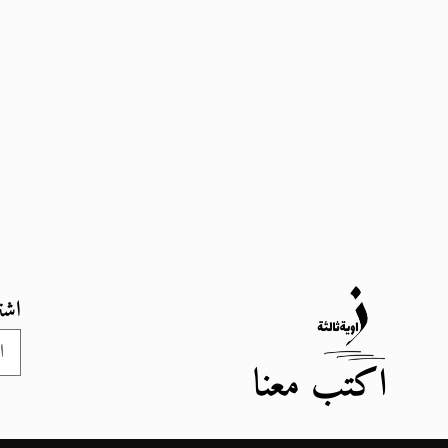
اشت
اكتب معنا