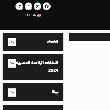
English
اقتصاد
141
انتخابات الرئاسة المصرية
54
2024
بيئة
24