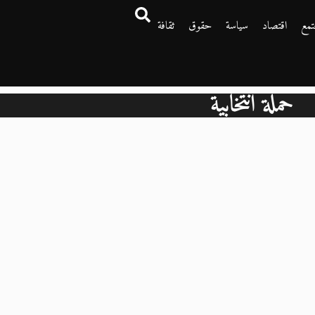
تمع
اقتصاد
سياسة
حقوق
ثقافة
حملة انتخابية