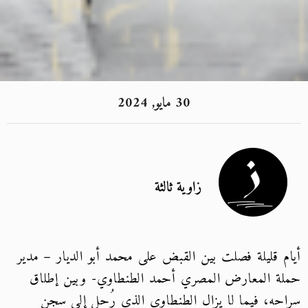
30 مايو, 2024
زاوية ثالثة
أيام قليلة فصلت بين القبض على محمد أبو الديار – مدير
حملة المعارض المصري أحمد الطنطاوي- وبين إطلاق
سراحه، فيما لا يزال الطنطاوي الذي رُحل إلى سجن