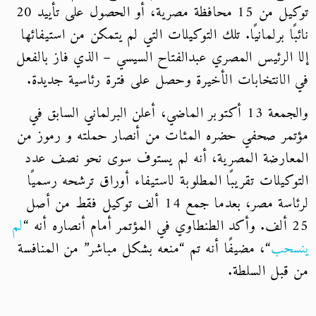
توكيل من 15 محافظة مصرية، أو الحصول على تأييد 20
نائبًا برلمانيًا. تلك التوكيلات التي لم يتمكن من استيفائها
إلا الرئيس المصري عبدالفتاح السيسي – الذي فاز بالفعل
في الانتخابات الأخيرة وحصل على فترة رئاسية جديدة.
والجمعة 13 أكتوبر الماضي، أعلن البرلماني السابق في
مؤتمر صحفي حضره المئات من أنصار حملته و رموز من
المعارضة المصرية، أنه لم يستوف سوى نحو نصف عدد
التوكيلات تقريبًا المطلوبة لاستيفاء أوراق ترشحه رسميًا
لرئاسة مصر، بعدما جمع 14 ألف توكيل فقط من أصل
25 ألف. وأكد الطنطاوي في المؤتمر أمام أنصاره أنه “
لم
ينسحب
“، مضيفًا أنه تم “منعه بشكل مباشر” من المنافسة
من قبل السلطة.