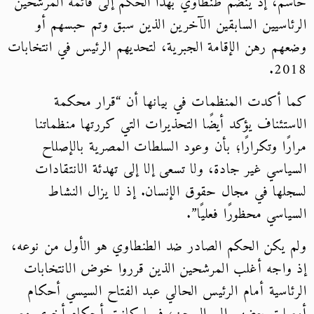
حاسم، إذ ينضم طنطاوي بهذا الحكم إلى قائمة المرشحين
الرئاسيين السابقين الآخرين الذين سبق وتم حبسهم أو
وضعهم رهن الإقامة الجبرية، لتحديهم الرئيس في انتخابات
2018.
كما أكدت المنظمات في بيانها أن “قرار محكمة
الاستئناف يؤكد أيضًا التحذيرات التي كررتها منظماتنا
مرارًا وتكرارًا؛ بأن وعود السلطات المصرية بالإصلاح
السياسي غير جادة، ولا تسعى إلا إلى تهدئة الانتقادات
لسجلها في مجال حقوق الإنسان. إذ لا يزال النشاط
السياسي محظورًا فعليًا”.
ولم يكن الحكم الصادر ضد الطنطاوي هو الأول من نوعه،
إذ واجه أغلب المرشحين الذين قرروا خوض الانتخابات
الرئاسية أمام الرئيس الحالي عبد الفتاح السيسي أحكام