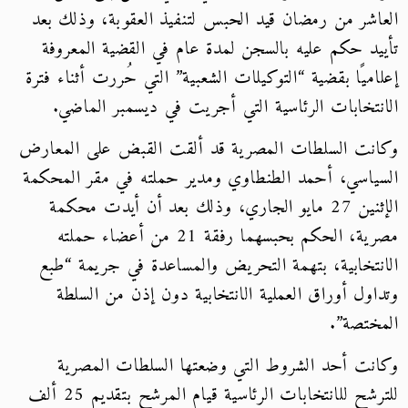
العاشر من رمضان قيد الحبس لتنفيذ العقوبة، وذلك بعد
تأييد حكم عليه بالسجن لمدة عام في القضية المعروفة
إعلاميًا بقضية “التوكيلات الشعبية” التي حُررت أثناء فترة
الانتخابات الرئاسية التي أجريت في ديسمبر الماضي.
وكانت السلطات المصرية قد ألقت القبض على المعارض
السياسي، أحمد الطنطاوي ومدير حملته في مقر المحكمة
الإثنين 27 مايو الجاري، وذلك بعد أن أيدت محكمة
مصرية، الحكم بحبسهما رفقة 21 من أعضاء حملته
الانتخابية، بتهمة التحريض والمساعدة في جريمة “طبع
وتداول أوراق العملية الانتخابية دون إذن من السلطة
المختصة”.
وكانت أحد الشروط التي وضعتها السلطات المصرية
للترشح للانتخابات الرئاسية قيام المرشح بتقديم 25 ألف