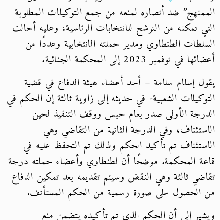
الممنهج” ضد أنصاره لمنعه من جمع التوكيلات المطلوبة
التي تمكنه من الترشح للانتخابات الرئاسية، وعليه أحالت
السلطات الطنطاوي ومدير حملته الانتخابية وعددًا من
أعضائها في نوفمبر 2023 إلى المحكمة الجنائية.
يقول إسلام سلامة – أحد أعضاء هيئة الدفاع في قضية
التوكيلات الشعبية- في حديثه إلى زاوية ثالثة إن الحكم في
الدرجة الأولى صدر بعام حبس ووقف التنفيذ لحين
الاستئناف، وفي الدرجة الثانية من التقاضي وهي
الاستئناف تم تأكيد الحكم ولذلك تم التحفظ عليه في
قاعة المحكمة. موضحًا أن لطنطاوي وأعضاء حملته درجة
تقاضي ثالثة وهي النقض وسيتم تقديمه بعد تمكين الدفاع
من الحصول على صورة رسمية من الحكم المستأنف.
ويشير إلى أن الحكم الذي تم تأكيده يتضمن منع