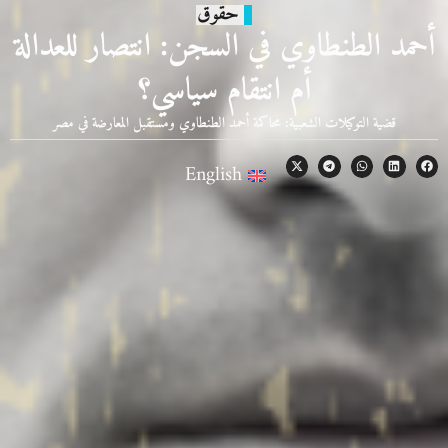
حقوق
أحمد الطنطاوي في السجن: انتصار للعدالة
أم انتقام سياسي؟
قضية التوكيلات الشعبية: محاكمة أحمد الطنطاوي ومستقبل المعارضة في مصر
English