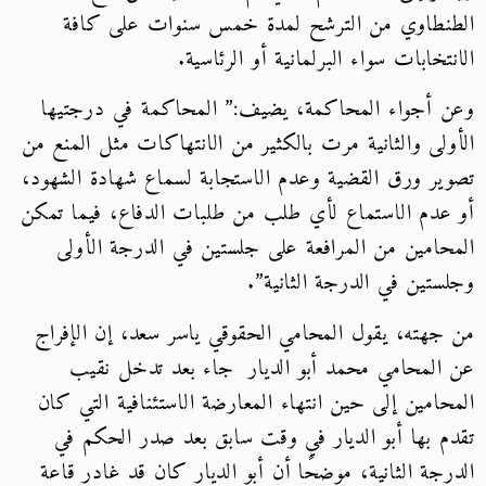
الطنطاوي من الترشح لمدة خمس سنوات على كافة
الانتخابات سواء البرلمانية أو الرئاسية.
وعن أجواء المحاكمة، يضيف:” المحاكمة في درجتيها
الأولى والثانية مرت بالكثير من الانتهاكات مثل المنع من
تصوير ورق القضية وعدم الاستجابة لسماع شهادة الشهود،
أو عدم الاستماع لأي طلب من طلبات الدفاع، فيما تمكن
المحامين من المرافعة على جلستين في الدرجة الأولى
وجلستين في الدرجة الثانية”.
من جهته، يقول المحامي الحقوقي ياسر سعد، إن الإفراج
عن المحامي محمد أبو الديار جاء بعد تدخل نقيب
المحامين إلى حين انتهاء المعارضة الاستئنافية التي كان
تقدم بها أبو الديار في وقت سابق بعد صدر الحكم في
الدرجة الثانية، موضحًا أن أبو الديار كان قد غادر قاعة