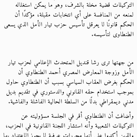
التوكيلات قضية مخلة بالشرف، وهو ما يمكن استغلاله
لمنعه من المنافسة على أي انتخابات مقبلة، مؤكدًا أن
الحكم قانونًا لا يعرقل تأسيس حزب تيار الأمل الذي يسعى
الطنطاوى لتأسيسه.
من جهتها ترى رشا قنديل المتحدث الإعلامي لحزب تيار
الأمل وزوجة المعارض المصري أحمد الطنطاوي أن
الحكم بغرض العقاب السياسي بسبب أن الطنطاوي حاول
بموجب استخدام حقه القانوني والدستوري في تقديم بديل
مدني ديمقراطي بدلًا من السلطة الحالية الفاشلة والفاشية.
وأضافت أن الطنطاوي أقر في الجلسة مسؤوليته عن
التوكيلات الشعبية وأنه استشار اللجنة القانونية في الحزب،
والذين أكدوا على أنها محررات عرفية لا يجوز الاعتداد بها