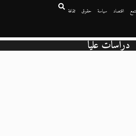
تمع
اقتصاد
سياسة
حقوق
ثقافة
دراسات عليا