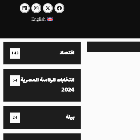
English
اقتصاد
142
انتخابات الرئاسة المصرية
54
2024
بيئة
24