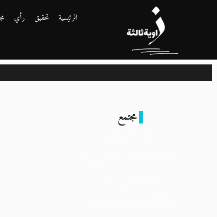
الرئيسية
تحقيق
رأي
مج
مجتمع
هل تستعد
الجامعات المصرية
لمستقبل بلا
طلاب دراسات