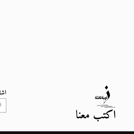
اشت
اكتب معنا