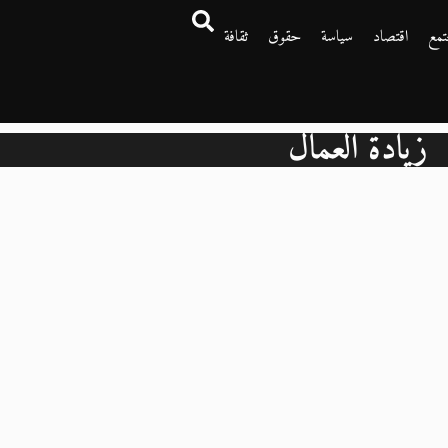
تمع
اقتصاد
سياسة
حقوق
ثقافة
زيادة العمال