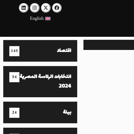
English
اقتصاد
145
انتخابات الرئاسة المصرية
54
2024
بيئة
24