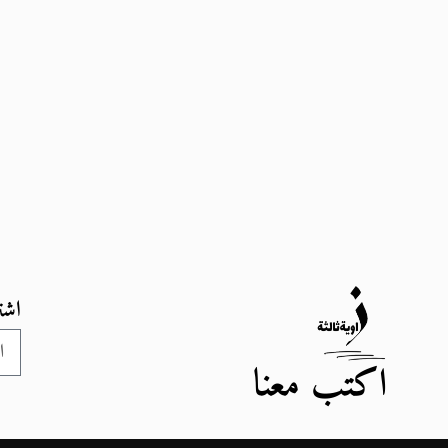
اشت
اكتب معنا