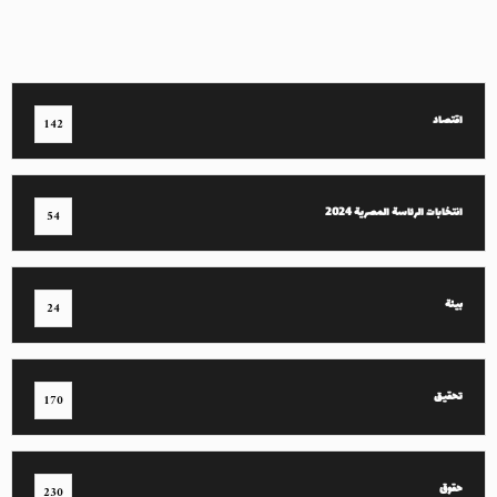
اقتصاد
142
انتخابات الرئاسة المصرية 2024
54
بيئة
24
تحقيق
170
حقوق
230