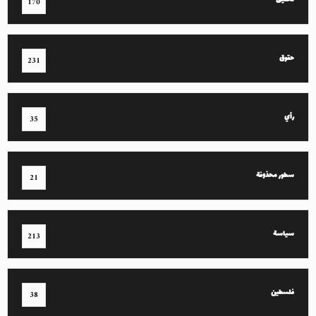
تحقيق
170
حقوق
231
رأي
35
سطور محذوفة
21
سياسة
213
فلسطين
38