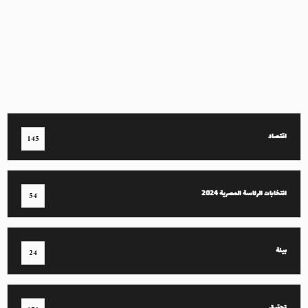
اقتصاد
145
انتخابات الرئاسة المصرية 2024
54
بيئة
24