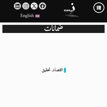
English
ضمانات
اقتصاد
تحقيق
,
ارتفاع الأسعار يدفع المستهلكين إلى مغامرات خطيرة: بدائل
رخيصة قد تُكلفهم حياتهم
9 مارس 2024