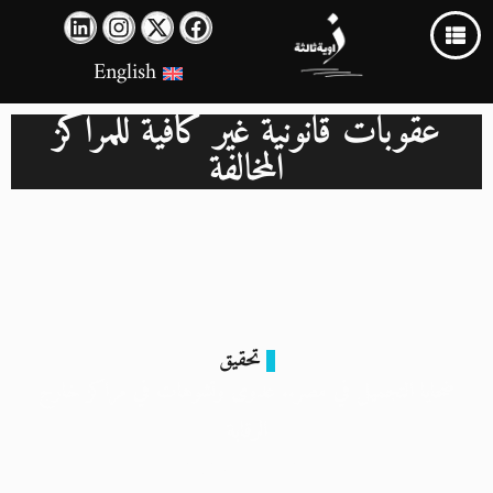
English
عقوبات قانونية غير كافية للمراكز
المخالفة
تحقيق
ضحايا التجميل في مصر.. عدوى وتشوهات في مراكز خارج
الرقابة
23 مارس 2025