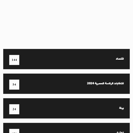
اقتصاد
144
انتخابات الرئاسة المصرية 2024
54
بيئة
24