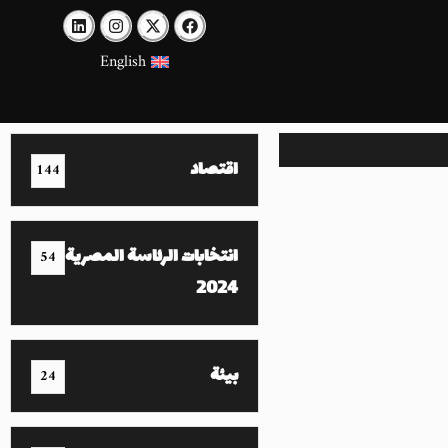
English
اقتصاد
144
انتخابات الرئاسة المصرية
54
2024
بيئة
24