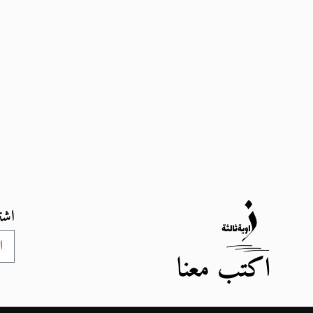
اشت
اكتب معنا