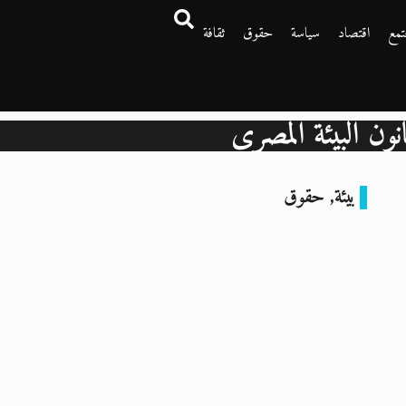
تمع
اقتصاد
سياسة
حقوق
ثقافة
نون البيئة المصري
بيئة
,
حقوق
تعديلات قانون
البيئة.. أرباح
الشركات في
مواجهة صحة
المصريين: من