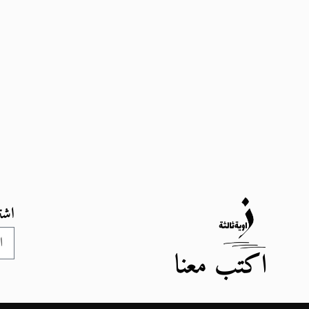
اشت
اكتب معنا