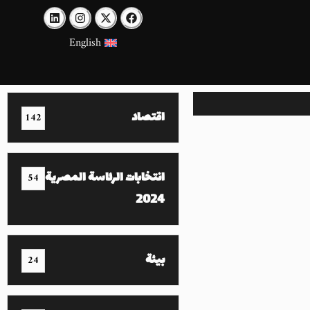
English
اقتصاد
142
انتخابات الرئاسة المصرية
54
2024
بيئة
24