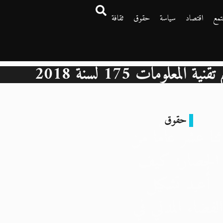
تمع
اقتصاد
سياسة
حقوق
ثقافة
المعلومات 175 لسنة 2018
حقوق
ثنا عشر عامًا من
الحصار: كيف
أُعيد تشكيل
لفضاء المدني في