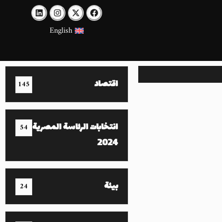
English
اقتصاد
145
انتخابات الرئاسة المصرية
54
2024
بيئة
24