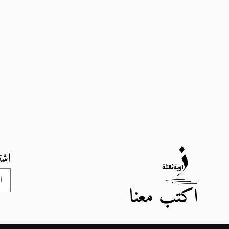
اشت
اكتب معنا