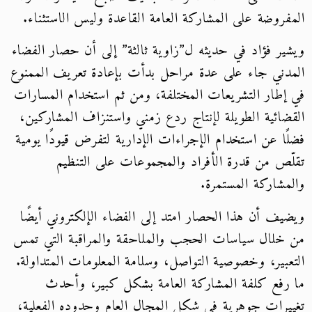
المفروضة على المشاركة العامة القاعدة وليس الاستثناء.
ويشير فؤاد في حديثه ل”زاوية ثالثة” إلى أن حصار الفضاء
المدني جاء على عدة مراحل بدأت بإعادة تعريف الممنوع
في إطار التشريعات المختلفة، ومن ثم استخدام المسارات
القضائية الطويلة لإنتاج ردع زمني واستنزاف المشاركين،
فضلًا عن استخدام الإجراءات الإدارية لتفرض قيودًا يومية
تقلّص من قدرة الأفراد والمجموعات على التنظيم
والمشاركة المستمرة.
ويضيف أن هذا الحصار امتد إلى الفضاء الإلكتروني أيضًا
من خلال سياسات الحجب والملاحقة والمراقبة التي تمس
التعبير، وخصوصية التواصل، وسلامة المعلومات المتداولة.
ما رفع كلفة المشاركة العامة بشكل كبير، وأحدث
تغييرات جوهرية في شكل المجال العام وحدوده الفعلية،