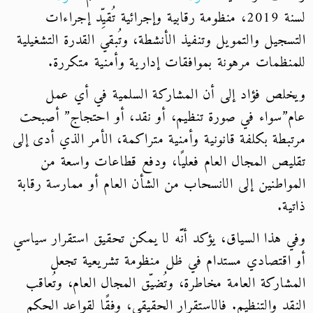
لسنة 2019، منظومة رقابية وإجرائية تُقيِّد إجراءات
التسجيل والتمويل وتنفيذ الأنشطة، وتُبقي القدرة التشغيلية
للمنظمات مرهونة بموافقات إدارية وأمنية متكررة.
ويخلص فؤاد إلى أن المشاركة السلمية في أي عمل
عام”سواء في صورة تنظيم، أو نقد، أو احتجاج” أصبحت
مرتبطة بكلفة قانونية وأمنية متراكمة، الأمر الذي أدى إلى
تقليص المجال العام فعليًا، ودفع قطاعات واسعة من
المواطنين إلى الانسحاب من الشأن العام أو ممارسة رقابة
ذاتية.
وفي هذا السياق، يؤكد أنَّه لا يمكن تحقيق استقرار سياسي
أو اقتصادي مستدام في ظل منظومة تشريعية تجعل
المشاركة العامة مخاطرة، وتُضيّق المجال العام، وتُعاقب
النقد والتنظيم. فالاستقرار الحقيقي، وفقًا لقواعد الحكم