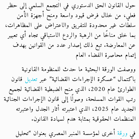
حول القانون الحق الدستوري في التجمع السلمي إلى حظر
فعلي، من خلال فرض قيود واسعة ومنح أجهزة الأمن
سلطات غير محدودة للتفريق والاعتراض على المظاهرات،
بما خلق مناخًا من الرهبة والردع الاستباقي تجاه أي تعبير
عن المعارضة. تبع ذلك إصدار عدد من القوانين بهدف
إتمام محاصرة الفضاء العام
ووصفت الورقة البحثية ما حدث للمنظومة القانونية
باكتمال “عسكرة الإجراءات القضائية” عبر
تعديل
قانون
الطوارئ عام 2020، الذي منح الضبطية القضائية لجميع
رتب القوات المسلحة، وصولًا إلى قانون الإجراءات الجنائية
الجديد عام 2025، الذي اعتبرته أثار الجدل واعتبرته
المنظمات الحقوقية بمثابة هدم لسيادة القانون.
في
ورقة
أخرى لمؤسسة المنبر المصري بعنوان “تحليل