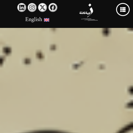
English