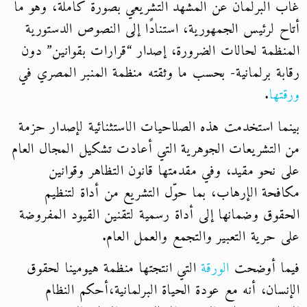
غاب البرلمان عن المشهد التشريعي بصورة كاملة، وهو ما
أتاح لرئيس الجمهورية، استنادًا إلى النصوص الدستورية
المنظمة لحالات الضرورة، إصدار “قرارات بقوانين” دون
رقابة برلمانية- بحسب ما وثقته منظمة المنبر المصري في
ورقتها
.
بينما استخدمت هذه الصلاحيات الاستثنائية لإصدار حزمة
من التشريعات الجوهرية التي أعادت تشكيل المجال العام
على نحو مقيد، وفي مقدمتها قانون التظاهر وقوانين
مكافحة الإرهاب، بما حوّل التشريع من أداة لتنظيم
الحقوق وضمانها إلى أداة رسمية لتقنين القيود المفروضة
على حرية التعبير والتجمع والعمل العام.
فيما أوضحت
الورقة
التي انتجتها منظمة هيومينا لحقوق
الإنسان، أنه مع عودة الحياة البرلمانية،أحكم النظام