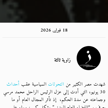
18 فبراير, 2026
زاوية ثالثة
شهدت مصر الكثير من
التحولات
السياسية عقب
أحداث
30 يونيو، التي أدت إلى عزل الرئيس الراحل محمد مرسي
وجماعته عن سدة الحكم، إذ تأثر المجال العام أو ما
يعرف بـ “الفضاء العام المدني” بشكل كبير، سواء على