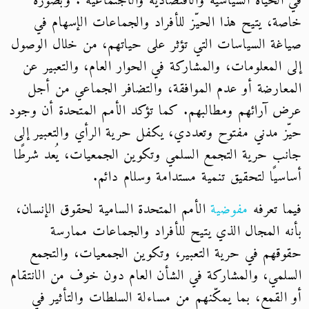
في الحياة السياسية والاقتصادية والاجتماعية”. وبصورة
خاصة، يتيح هذا الحيّز للأفراد والجماعات الإسهام في
صياغة السياسات التي تؤثر على حياتهم، من خلال الوصول
إلى المعلومات، والمشاركة في الحوار العام، والتعبير عن
المعارضة أو عدم الموافقة، والتضافر الجماعي من أجل
عرض آرائهم ومطالبهم. كما تؤكد الأمم المتحدة أن وجود
حيّز مدني مفتوح وتعددي، يكفل حرية الرأي والتعبير إلى
جانب حرية التجمع السلمي وتكوين الجمعيات، يُعد شرطًا
أساسيًا لتحقيق تنمية مستدامة وسلام دائم.
فيما تعرفه
مفوضية
الأمم المتحدة السامية لحقوق الإنسان،
بأنه المجال الذي يتيح للأفراد والجماعات ممارسة
حقوقهم في حرية التعبير، وتكوين الجمعيات، والتجمع
السلمي، والمشاركة في الشأن العام دون خوف من الانتقام
أو القمع، بما يمكّنهم من مساءلة السلطات والتأثير في