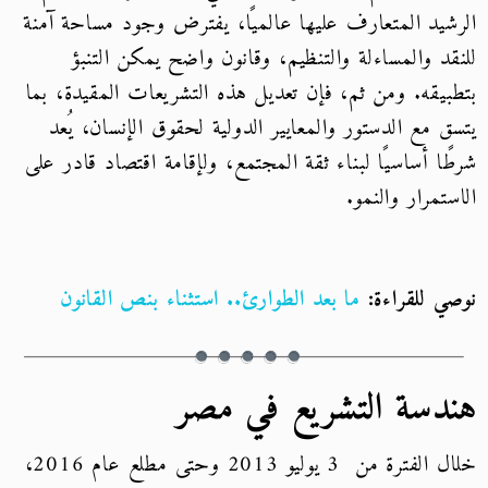
الرشيد المتعارف عليها عالميًا، يفترض وجود مساحة آمنة
للنقد والمساءلة والتنظيم، وقانون واضح يمكن التنبؤ
بتطبيقه. ومن ثم، فإن تعديل هذه التشريعات المقيدة، بما
يتسق مع الدستور والمعايير الدولية لحقوق الإنسان، يُعد
شرطًا أساسيًا لبناء ثقة المجتمع، ولإقامة اقتصاد قادر على
الاستمرار والنمو.
نوصي للقراءة:
ما بعد الطوارئ.. استثناء بنص القانون
هندسة التشريع في مصر
خلال الفترة من 3 يوليو 2013 وحتى مطلع عام 2016،