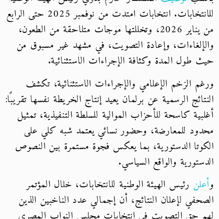
للانتخابات. انتخابات امتدت من نوفمبر 2025 حتى الرابع
من يناير 2026، وتخللتها موجات متلاحقة من الطعون،
والإلغاءات، وإعادة التصويت، في مشهد غير مسبوق من
حيث طول المدة وكثافة الإجراءات الاستثنائية.
ورغم الزخم الإعلامي والإجراءات الاستثنائية، تكشف
النتائج الرسمية عن برلمان يعيد إنتاج الخريطة نفسها تقريبًا:
أغلبية كاسحة للأحزاب الموالية للسلطة التنفيذية، تمثيل
محدود للمعارضة، وحضور نسائي يعتمد شبه كلي على
الكوتا الدستورية، بما يعكس فجوة مستمرة بين النصوص
الدستورية والواقع السياسي.
و
أعلن
رئيس الهيئة الوطنية للانتخابات، خلال المؤتمر
الصحفي لإعلان النتائج، أن إجمالي عدد الناخبين الذين
لهم حق التصويت في انتخابات مجلس النواب المصري