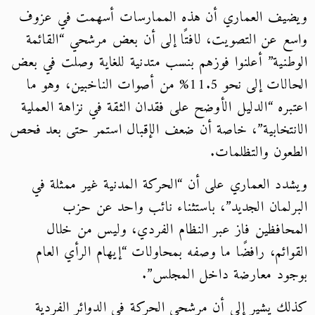
ويضيف العماري أن هذه الممارسات أسهمت في عزوف
واسع عن التصويت، لافتًا إلى أن بعض مرشحي “القائمة
الوطنية” أعلنوا فوزهم بنسب متدنية للغاية وصلت في بعض
الحالات إلى نحو 11.5
%
من أصوات الناخبين، وهو ما
اعتبره “الدليل الأوضح على فقدان الثقة في نزاهة العملية
الانتخابية”، خاصة أن ضعف الإقبال استمر حتى بعد فحص
الطعون والتظلمات.
ويشدد العماري على أن “الحركة المدنية غير ممثلة في
البرلمان الجديد”، باستثناء نائب واحد عن حزب
المحافظين فاز عبر النظام الفردي، وليس من خلال
القوائم، رافضًا ما وصفه بمحاولات “إيهام الرأي العام
بوجود معارضة داخل المجلس”.
كذلك يشير إلى أن مرشحي الحركة في الدوائر الفردية