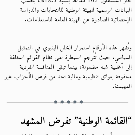
حاز المستقلون 105 مقاعد بنسبة 18.5%، بحسب
البيانات الرسمية للهيئة الوطنية للانتخابات والدراسة
الإحصائية الصادرة عن الهيئة العامة للاستعلامات.
وتُظهر هذه الأرقام استمرار الخلل البنيوي في التمثيل
السياسي، حيث تُترجم السيطرة على نظام القوائم المغلقة
إلى أغلبية شبه مضمونة، بينما تبقى المنافسة الفردية
محفوفة بعوائق تنظيمية ومالية تحد من فرص الأحزاب غير
المهيمنة.
“القائمة الوطنية” تفرض المشهد