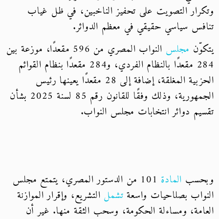
وتكرار التصويت على تحفيز الناخبين، في ظل غياب
تنافس سياسي حقيقي في معظم الدوائر.
يتكوّن
مجلس
النواب المصري من 596 مقعدًا، موزعة بين
284 مقعدًا بالنظام الفردي، و284 مقعدًا بنظام القوائم
الحزبية المغلقة، إضافة إلى 28 مقعدًا يعينها رئيس
الجمهورية، وذلك وفقًا للقانون رقم 85 لسنة 2025 بشأن
تقسيم دوائر انتخابات مجلس النواب.
وبحسب
المادة
101 من الدستور المصري، يتمتع مجلس
النواب بصلاحيات واسعة
تشمل
التشريع، وإقرار الموازنة
العامة، ومساءلة الحكومة، وسحب الثقة منها. غير أن