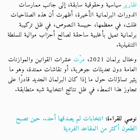
تقارير
سياسية وحقوقية سابقة، إلى جانب ممارسات
الدورات البرلمانية الأخيرة، أظهرت أن هذه الصلاحيات
ظلت، في معظمها، حبيسة النصوص، في ظل تركيبة
برلمانية تميل بأغلبية ساحقة لصالح أحزاب موالية للسلطة
التنفيذية.
وخلال برلمان 2021،
مرّت
عشرات القوانين والموازنات
العامة دون تعديلات جوهرية، أو نقاشات ممتدة، وهو ما
يثير تساؤلات حول ما إذا كان البرلمان الجديد قادرًا على
تجاوز هذا النمط، في ظل نتائج انتخابية شبه متطابقة.
نوصي للقراءة:
انتخابات لم يصدقها أحد.. حين تصبح
الطعون أكثر من المقاعد الفردية