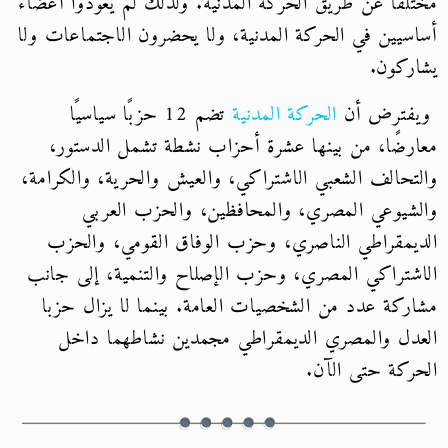
مختلفًا عن طريق الحركة المدنية. ولذلك لم يعودوا أعضاء
أساسيين في الحركة المدنية، ولا يحضرون الاجتماعات ولا
يشاركون.
ويفترض أن
الحركة المدنية
تضم 12 حزبًا سياسيًا
معارضًا، من بينها عشرة أحزاب نشطة تشمل الدستور،
والتحالف الشعبي الاشتراكي، والعيش والحرية، والكرامة،
والشيوعي المصري، والمحافظين، والحزب العربي
الديمقراطي الناصري، وحزب الوفاق القومي، والحزب
الاشتراكي المصري، وحزب الإصلاح والتنمية، إلى جانب
مشاركة عدد من الشخصيات العامة. بينما لا يزال حزبا
العدل والمصري الديمقراطي مجمدين نشاطهما داخل
الحركة حتى الآن.