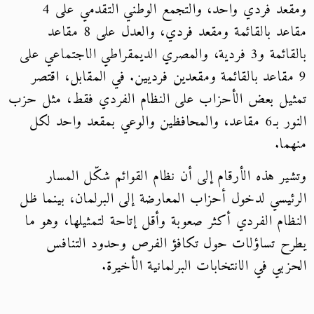
ومقعد فردي واحد، والتجمع الوطني التقدمي على 4
مقاعد بالقائمة ومقعد فردي، والعدل على 8 مقاعد
بالقائمة و3 فردية، والمصري الديمقراطي الاجتماعي على
9 مقاعد بالقائمة ومقعدين فرديين. في المقابل، اقتصر
تمثيل بعض الأحزاب على النظام الفردي فقط، مثل حزب
النور بـ6 مقاعد، والمحافظين والوعي بمقعد واحد لكل
منهما.
وتشير هذه الأرقام إلى أن نظام القوائم شكّل المسار
الرئيسي لدخول أحزاب المعارضة إلى البرلمان، بينما ظل
النظام الفردي أكثر صعوبة وأقل إتاحة لتمثيلها، وهو ما
يطرح تساؤلات حول تكافؤ الفرص وحدود التنافس
الحزبي في الانتخابات البرلمانية الأخيرة.