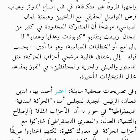
واجهوا ظروفًا غير متكافئة، في ظل اتساع الدوائر وغياب
فرص التواصل الحقيقي مع الناخبين وهيمنة المال
السياسي، موضحًا أن المشاركة المحدودة في كثير من
اللجان ارتبطت بتقديم “كوبونات وهدايا وعطايا” لا
بالبرامج أو الخطابات السياسية، وهو ما أدى – بحسب
قوله – إلى إخفاق غالبية مرشحي أحزاب الحركة، مثل
الدستور والعيش والحرية والمحافظين، في الفوز بمقاعد
خلال الانتخابات الأخيرة.
وفي تصريحات صحفية سابقة،
اعتبر
أحمد بهاء الدين
شعبان، الرئيس الجديد لمجلس أمناء “الحركة المدنية
الديمقراطية” في حوار له أن الأحزاب الثلاثة (الإصلاح
والتنمية، العدل، والمصري الديمقراطي) شاركوا مع
أحزاب الحركة في معارك كثيرة، لكنهم اختاروا طريقًا