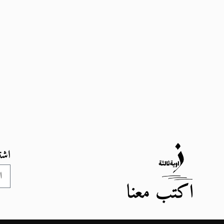
اشت
اكتب معنا