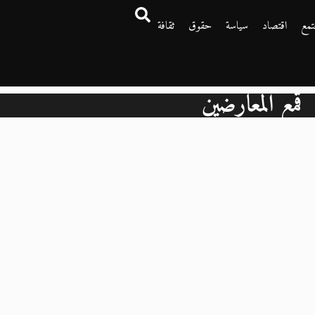
تمع
اقتصاد
سياسة
حقوق
ثقافة
قمع المعارضين