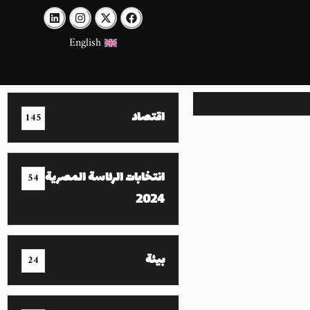
English
اقتصاد
145
انتخابات الرئاسة المصرية
54
2024
بيئة
24