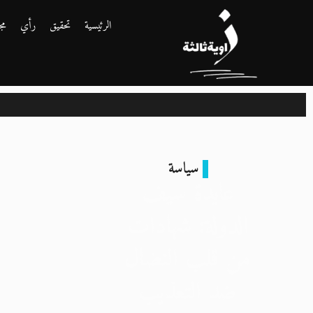
الرئيسية
تحقيق
رأي
مج
سياسة
عايدة سيف
الدولة: شهادات
من قلب النضال
ضد التعذيب