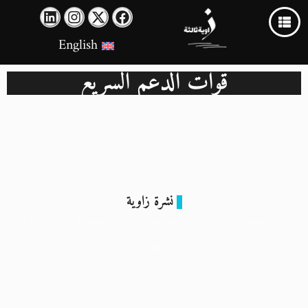
English
قوات الدعم السريع
نشرة زاوية
نقابة الصحفيّين المصريّين تمنح جائزة حرّيّة الصحافة المصريّة لوائل
الدحدوح
8 يناير 2024