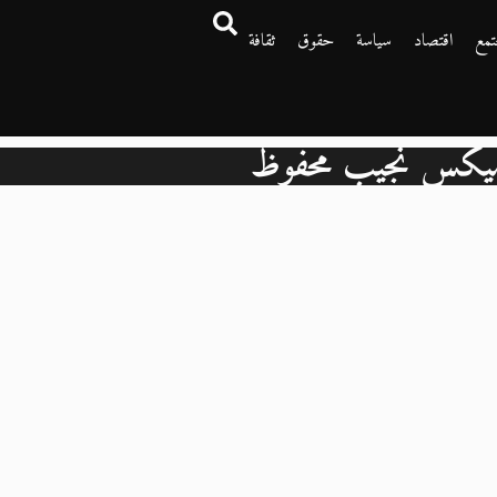
تمع
اقتصاد
سياسة
حقوق
ثقافة
يكس نجيب محفوظ