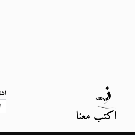
اشت
اكتب معنا