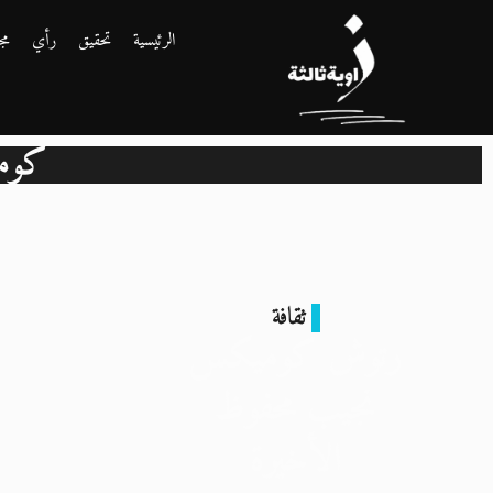
الرئيسية
تحقيق
رأي
مج
كوم
ثقافة
رتوش كوميكس
نجيب محفوظ
الأخيرة