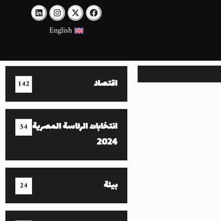
English
اقتصاد
142
انتخابات الرئاسة المصرية
54
2024
بيئة
24