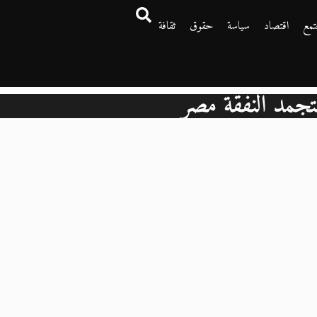
تمع
اقتصاد
سياسة
حقوق
ثقافة
تجمد النفقة مصر