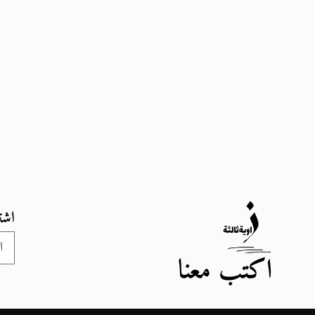
اشت
اكتب معنا