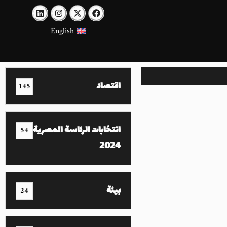
English
اقتصاد
145
انتخابات الرئاسة المصرية
54
2024
بيئة
24