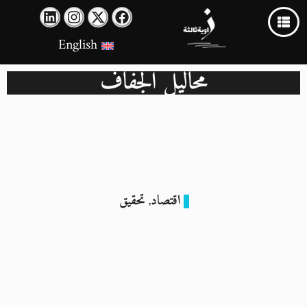
English
محاليل الجفاف
اقتصاد
تحقيق
,
أسوان بين المرض والماء الملوث: أزمة صحية ترفع التكاليف على
السكان
30 سبتمبر 2024