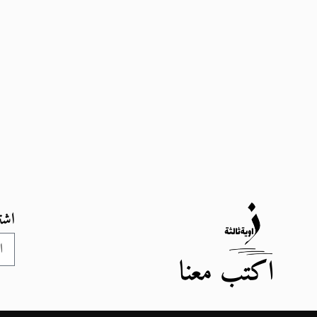
اشت
اكتب معنا