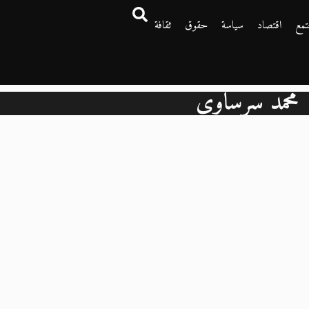
تمع
اقتصاد
سياسة
حقوق
ثقافة
محمد سرساوي