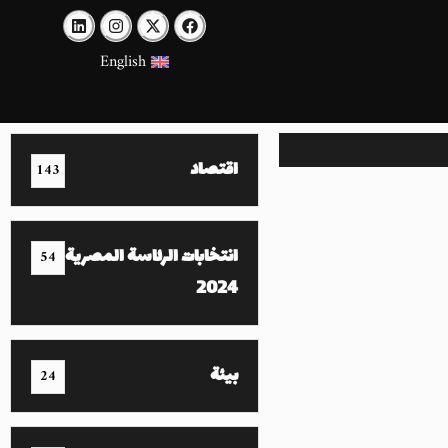
English
اقتصاد
143
انتخابات الرئاسة المصرية
54
2024
بيئة
24