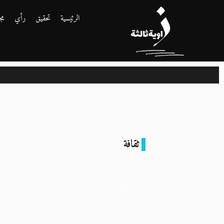
الرئيسية
تحقيق
رأي
مج
ثقافة
رتوش كوميكس
نجيب محفوظ
الأخيرة