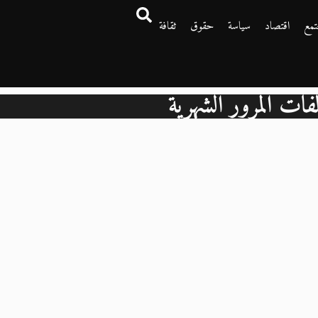
تمع
اقتصاد
سياسة
حقوق
ثقافة
لفات المرور الشهرية