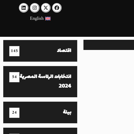
English
اقتصاد
145
انتخابات الرئاسة المصرية
54
2024
بيئة
24