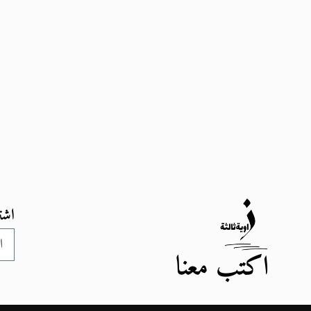
اشت
اكتب معنا