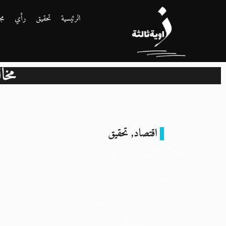
الرئيسية
تحقيق
رأي
مج
مخا
اقتصاد
,
تحقيق
مخالفات المرور في
مصر: أرقام غير
معلنة وإيرادات
مجهولة