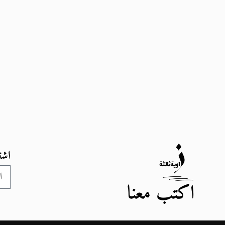
اشت
اكتب معنا