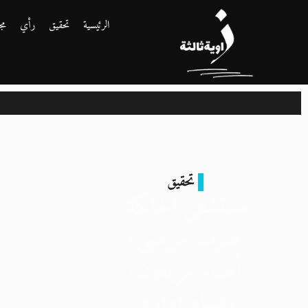
الرئيسية
تحقيق
رأي
مج
تحقيق
مستشفى الخانكة:
ضرب مرضى،
أطباء مزيفون،
وفساد إداري