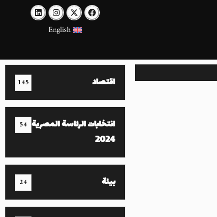
English
اقتصاد
145
انتخابات الرئاسة المصرية
54
2024
بيئة
24