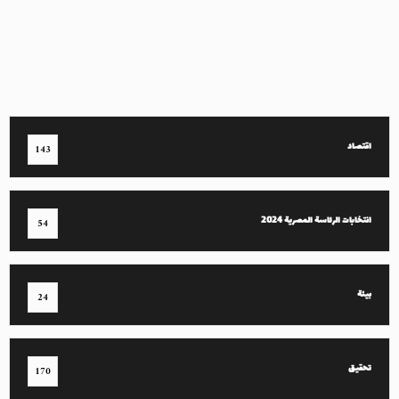
اقتصاد
143
انتخابات الرئاسة المصرية 2024
54
بيئة
24
تحقيق
170