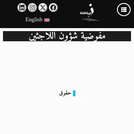
English
مفوضية شؤون اللاجئين
حقوق
تقليص دعم المفوضية يهدد حياة اللاجئين في مصر
26 مايو 2025