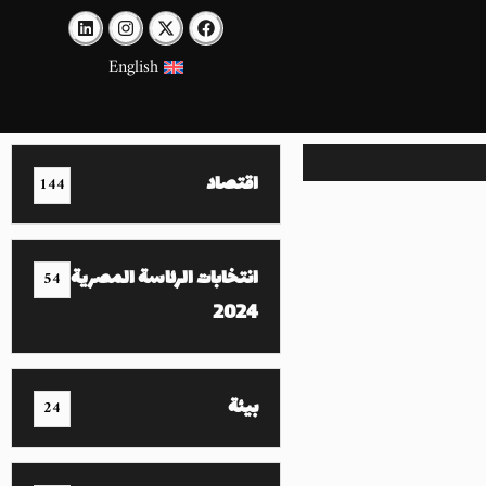
English
اقتصاد
144
انتخابات الرئاسة المصرية
54
2024
بيئة
24