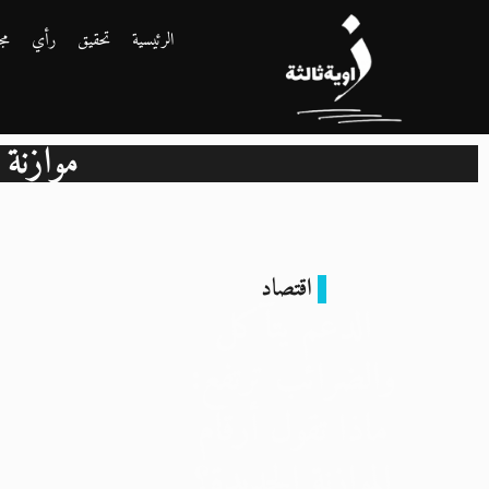
الرئيسية
تحقيق
رأي
مج
موازنة 2025/2026 في مصر
اقتصاد
الدعم يتآكل
والضرائب ترتفع:
ماذا تقول أرقام
الموازنة الجديدة؟