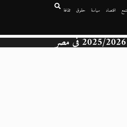
تمع
اقتصاد
سياسة
حقوق
ثقافة