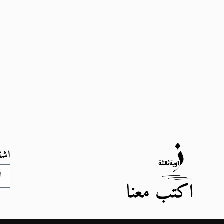
اشت
اكتب معنا