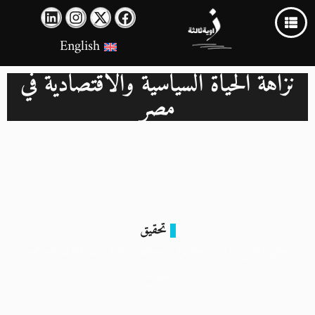
English
نزاهة الحياة السياسية والاقتصادية في
مصر
تحقيق
الحظر المُباح: وزراء حاليون وسابقون يتجاوزون قانون تعارض
المصالح
1 أغسطس 2024