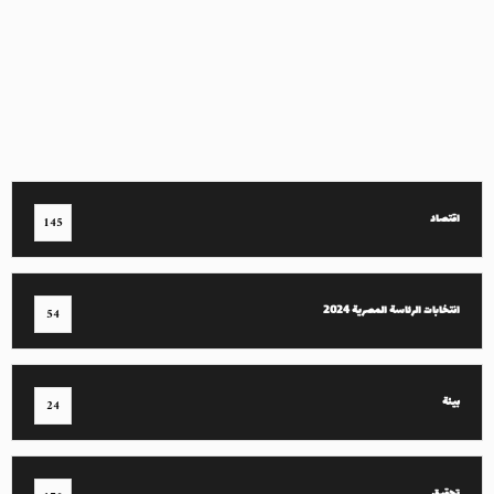
اقتصاد
145
انتخابات الرئاسة المصرية 2024
54
بيئة
24