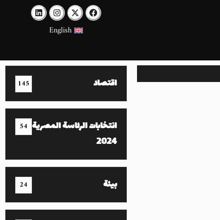
English
اقتصاد
145
انتخابات الرئاسة المصرية
54
2024
بيئة
24