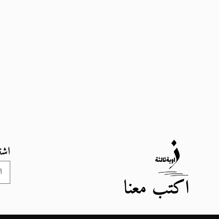
اشت
اكتب معنا