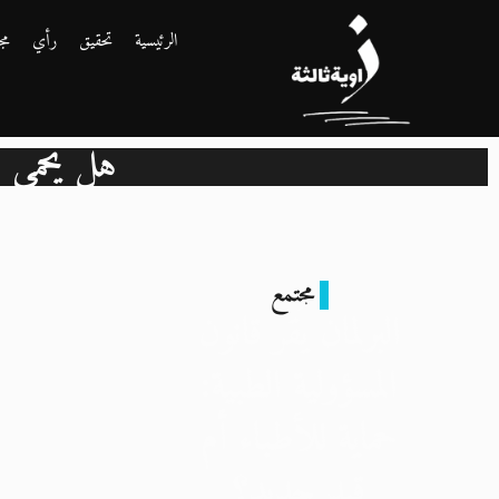
الرئيسية
تحقيق
رأي
مج
هل يحمي ال
مجتمع
البرلمان يُقر قانون
المسؤولية الطبية:
حماية للأطباء أم
قيد جديد؟