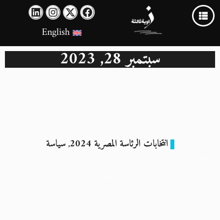
English
سبتمبر 28, 2023
انتخابات الرئاسة المصرية 2024
سياسة
,
العقاري يمتنع عن إصدار توكيلات لزهران.. وعمر جاهز للرئاسة..
والوطنية تحظر التمويل
28 سبتمبر 2023