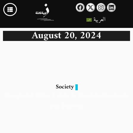
العربية
August 20, 2024
Society
Hurghada’s Water Crisis: A Threat to Residents
and Tourism
20 August 2024