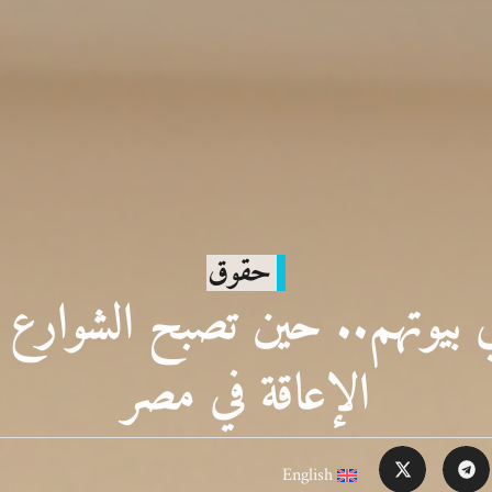
حقوق
 بيوتهم.. حين تصبح الشوارع س
الإعاقة في مصر
English