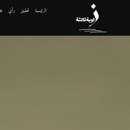
الرئيسية
تحقيق
رأي
مج