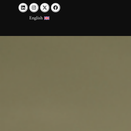
English