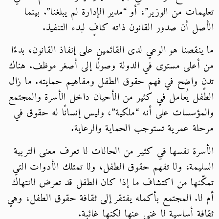
تعليمات من الوزير”، أو “مدير الإدارة لم يبلغنا”. بينما
الأصل أن صدور القانون ذاته كافٍ لبدء التنفيذ.
ما ينقصنا هو الوعي لدى القائمين على إنفاذ القانون، بدءًا
من أعلى مستوى في الدولة وصولًا إلى أصغر موظف. هناك
تدنٍ واضح في فهم حقوق الطفل ومفاهيم حمايته. ما زال
الطفل يُعامل في كثير من الأحيان داخل الأسرة والمجتمع
والمؤسسات على أنه “ملكية”، وليس إنسانًا له حقوق في
مرحلة عمرية تستوجب الحماية والرعاية.
الأسرة نفسها في كثير من الحالات لا تعرف معنى التربية
السليمة، ولا تفهم حقوق الطفل، ولا تمتلك الأدوات التي
تمكّنها من اكتشاف ما إذا كان الطفل قد تعرض لانتهاك
أم لا. المجتمع بأكمله يفتقر إلى ثقافة حقوق الطفل، وهي
ثقافة أساسية لا غنى عنها لكنها غائبة.