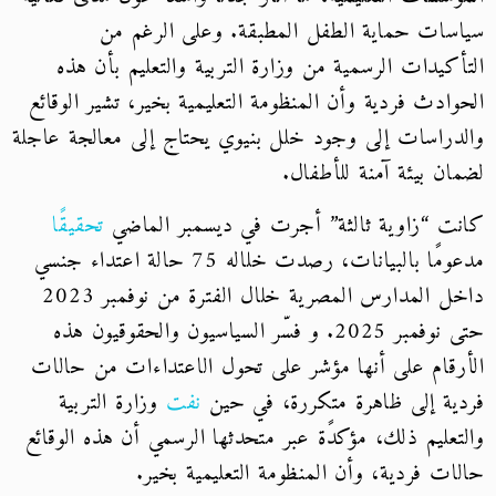
سياسات حماية الطفل المطبقة. وعلى الرغم من
التأكيدات الرسمية من وزارة التربية والتعليم بأن هذه
الحوادث فردية وأن المنظومة التعليمية بخير، تشير الوقائع
والدراسات إلى وجود خلل بنيوي يحتاج إلى معالجة عاجلة
لضمان بيئة آمنة للأطفال.
كانت “زاوية ثالثة” أجرت في ديسمبر الماضي
تحقيقًا
مدعومًا بالبيانات، رصدت خلاله 75 حالة اعتداء جنسي
داخل المدارس المصرية خلال الفترة من نوفمبر 2023
حتى نوفمبر 2025. و فسّر السياسيون والحقوقيون هذه
الأرقام على أنها مؤشر على تحول الاعتداءات من حالات
فردية إلى ظاهرة متكررة، في حين
نفت
وزارة التربية
والتعليم ذلك، مؤكدًة عبر متحدثها الرسمي أن هذه الوقائع
حالات فردية، وأن المنظومة التعليمية بخير.