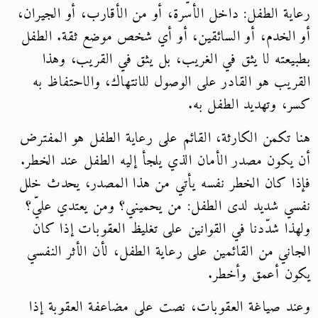
رعاية الطفل: داخل الأسرة، أو من الأقارب، أو الجيران،
أو الخدم، أو السائقين، أو أي شخص موضع ثقة. الطفل
بطبيعته لا يثق في الغريب، بل يثق في القريب، وهذا
القريب هو القادر على الوصول للانتهاك، والاحتفاظ به
كسر، وتهديد الطفل به.
هنا تكمن الكارثة، القائم على رعاية الطفل هو المفترض
أن يكون مصدر الأمان الذي يلجأ إليه الطفل عند الخطر.
فإذا كان الخطر نفسه يأتي من هذا المصدر، يحدث خلل
نفسي شديد لدى الطفل: من يحميني؟ ومن يعتدي عليّ؟
ولهذا شدّدنا في القوانين على تغليظ العقوبات إذا كان
الجاني من القائمين على رعاية الطفل، لأن الأثر النفسي
يكون أعمق وأخطر.
وعند صياغة العقوبات، نصت على مضاعفة العقوبة إذا