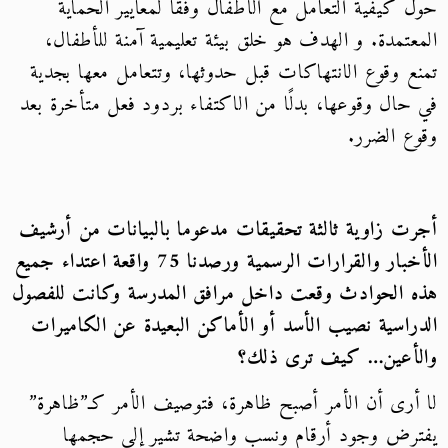
حول كيفية التعامل مع الأطفال وفقًا لمعايير الحماية
المعتمدة. و الهدف هو خلق بيئة تعليمية آمنة للأطفال،
تمنع وقوع الانتهاكات قبل حدوثها، وتتعامل معها بجدية
في حال وقوعها، بدلًا من الاكتفاء بردود فعل متأخرة بعد
وقوع الضرر.
أجرت زاوية ثالثة تحقيقات مدعوما بالبيانات من أرشيف
الأخبار والقرارات الرسمية ورصدنا 75 واقعة اعتداء جميع
هذه الحوادث وقعت داخل مرافق المدرسة وكانت للفصول
الدراسية نصيب الأسد أو الأماكن البعيدة عن الكاميرات
والأعين… كيف ترى ذلك؟
لا أرى أن الأمر أصبح ظاهرة، فتوصيف الأمر كـ”ظاهرة”
يفترض وجود أرقام ونسب واضحة تشير إلى حجمها