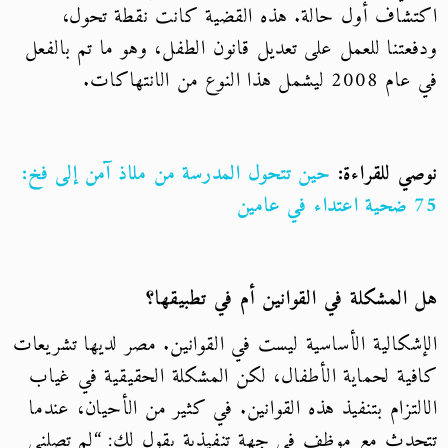
اكتشاف أول حالة. هذه القضية كانت نقطة تحول،
ودفعتنا للعمل على تعديل قانون الطفل، وهو ما تم بالفعل
في عام 2008 ليشمل هذا النوع من الانتهاكات.
نوصي للقراءة:
حين تتحول المدرسة من ملاذ آمن إلى فخ:
75 ضحية اعتداء في عامين
هل المشكلة في القوانين أم في تطبيقها؟
الإشكالية الأساسية ليست في القوانين. مصر لديها تشريعات
كافية لحماية الأطفال، لكن المشكلة الحقيقية في غياب
الالتزام بتنفيذ هذه القوانين. في كثير من الأحيان، عندما
تتحدث مع موظف في جهة تنفيذية يقول لك: “لم تصلني