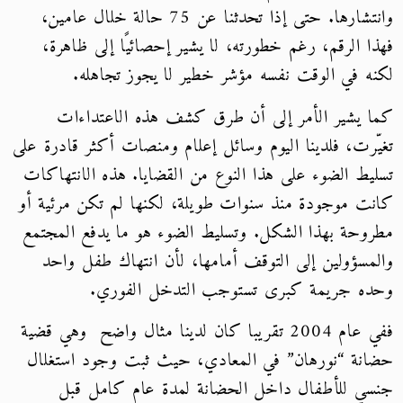
وانتشارها. حتى إذا تحدثنا عن 75 حالة خلال عامين،
فهذا الرقم، رغم خطورته، لا يشير إحصائيًا إلى ظاهرة،
لكنه في الوقت نفسه مؤشر خطير لا يجوز تجاهله.
كما يشير الأمر إلى أن طرق كشف هذه الاعتداءات
تغيّرت، فلدينا اليوم وسائل إعلام ومنصات أكثر قادرة على
تسليط الضوء على هذا النوع من القضايا. هذه الانتهاكات
كانت موجودة منذ سنوات طويلة، لكنها لم تكن مرئية أو
مطروحة بهذا الشكل. وتسليط الضوء هو ما يدفع المجتمع
والمسؤولين إلى التوقف أمامها، لأن انتهاك طفل واحد
وحده جريمة كبرى تستوجب التدخل الفوري.
ففي عام 2004 تقريبا كان لدينا مثال واضح وهي قضية
حضانة “نورهان” في المعادي، حيث ثبت وجود استغلال
جنسي للأطفال داخل الحضانة لمدة عام كامل قبل