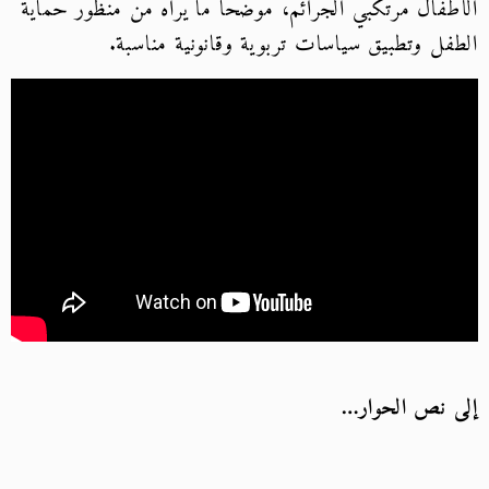
الأطفال مرتكبي الجرائم، موضحًا ما يراه من منظور حماية
الطفل وتطبيق سياسات تربوية وقانونية مناسبة.
إلى نص الحوار…