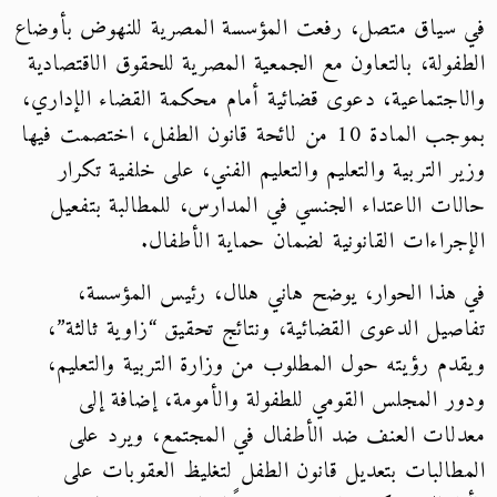
في سياق متصل، رفعت المؤسسة المصرية للنهوض بأوضاع
الطفولة، بالتعاون مع الجمعية المصرية للحقوق الاقتصادية
والاجتماعية، دعوى قضائية أمام محكمة القضاء الإداري،
بموجب المادة 10 من لائحة قانون الطفل، اختصمت فيها
وزير التربية والتعليم والتعليم الفني، على خلفية تكرار
حالات الاعتداء الجنسي في المدارس، للمطالبة بتفعيل
الإجراءات القانونية لضمان حماية الأطفال.
في هذا الحوار، يوضح هاني هلال، رئيس المؤسسة،
تفاصيل الدعوى القضائية، ونتائج تحقيق “زاوية ثالثة”،
ويقدم رؤيته حول المطلوب من وزارة التربية والتعليم،
ودور المجلس القومي للطفولة والأمومة، إضافة إلى
معدلات العنف ضد الأطفال في المجتمع، ويرد على
المطالبات بتعديل قانون الطفل لتغليظ العقوبات على