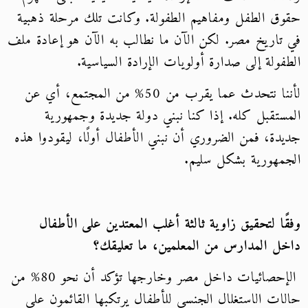
حقوق الطفل ومفاهيم الطفولة. وكانت تلك مرحلة ذهبية
في تاريخ مصر. لكن الآن ما نطالب به الآن هو إعادة ملف
الطفولة إلى صدارة أولويات الإرادة السياسية.
لأننا نتحدث عما يقرب من 50% من المجتمع، أي عن
المستقبل كله. إذا كنا نبني دولة جديدة وجمهورية
جديدة، فمن الضروري أن نبني الأطفال أولًا، ليقودوا هذه
الجمهورية بشكل سليم.
وفقًا لتحقيق زاوية ثالثة أغلب المعتدين على الأطفال
داخل المدارس من المعلمين، ما تعليقك؟
الإحصائيات داخل مصر وخارجها تؤكد أن نحو 80% من
حالات الاستغلال الجنسي للأطفال يرتكبها القائمون على