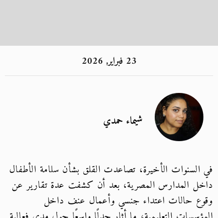
23 فبراير, 2026
شيماء حمدي
في السنوات الأخيرة، تصاعدت القلق بشأن سلامة الأطفال
داخل المدارس المصرية، بعد أن كشفت عدة تقارير عن
وقوع حالات اعتداء جنسي وأعمال عنف داخل
المؤسسات التعليمية، ما أثار جدلًا واسعًا حول مدى فعالية