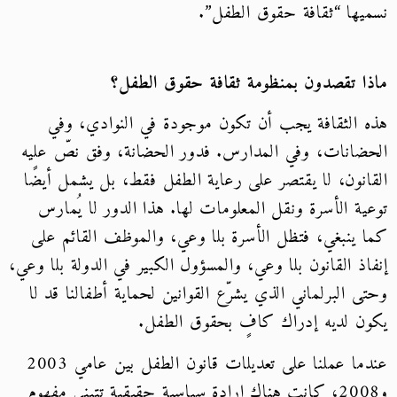
نسميها “ثقافة حقوق الطفل”.
ماذا تقصدون بمنظومة ثقافة حقوق الطفل؟
هذه الثقافة يجب أن تكون موجودة في النوادي، وفي
الحضانات، وفي المدارس. فدور الحضانة، وفق نصّ عليه
القانون، لا يقتصر على رعاية الطفل فقط، بل يشمل أيضًا
توعية الأسرة ونقل المعلومات لها. هذا الدور لا يُمارس
كما ينبغي، فتظل الأسرة بلا وعي، والموظف القائم على
إنفاذ القانون بلا وعي، والمسؤول الكبير في الدولة بلا وعي،
وحتى البرلماني الذي يشرّع القوانين لحماية أطفالنا قد لا
يكون لديه إدراك كافٍ بحقوق الطفل.
عندما عملنا على تعديلات قانون الطفل بين عامي 2003
و2008، كانت هناك إرادة سياسية حقيقية تتبنى مفهوم