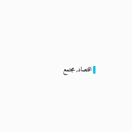
21 يناير 2026
اقتصاد
,
مجتمع
نزيف الأدوية..
نقص الدولار
يُهدّد صحة
المصريين