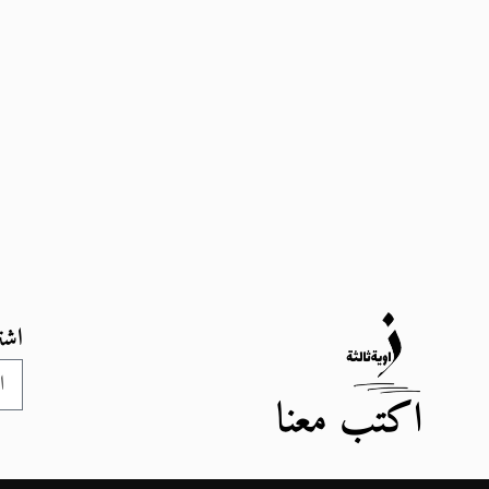
اشت
اكتب معنا