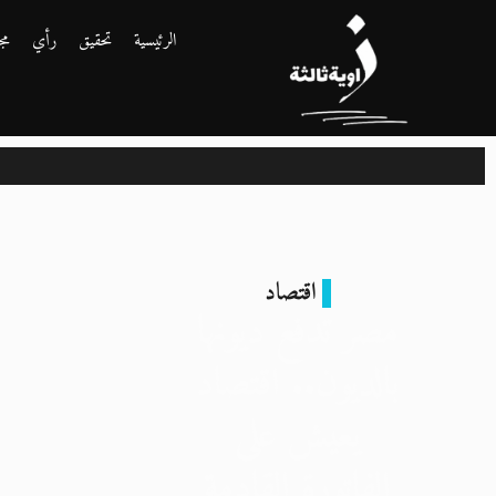
الرئيسية
تحقيق
رأي
مج
اقتصاد
مصر تدفع ديونها
بالديون.. اقتصاد
يعيش على
الفاتورة القادمة