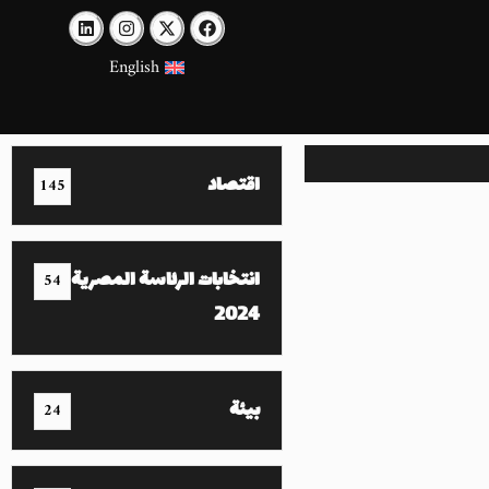
English
اقتصاد
145
انتخابات الرئاسة المصرية
54
2024
بيئة
24