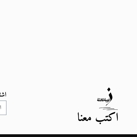
اشت
اكتب معنا