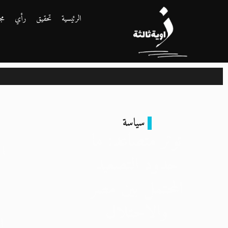
الرئيسية
تحقيق
رأي
مج
سياسة
توتر متصاعد: ما
ا
حدود التصعيد
المحتمل بين مصر
والاحتلال
ا