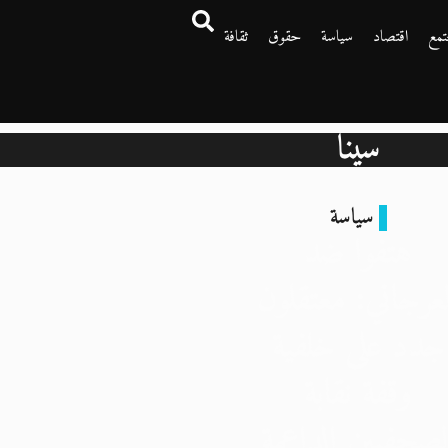
تمع
اقتصاد
سياسة
حقوق
ثقافة
سينا
سياسة
هتفوا ضد
لعرجاني: معتقلون
جدد على خلفية
وقفة نقابة
لصحفيين الداعمة