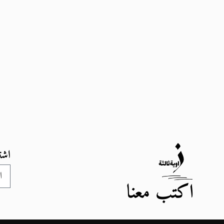
اشت
اكتب معنا