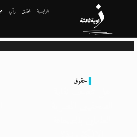
الرئيسية
تحقيق
رأي
مج
حقوق
هل تنصف نقابة
الصحفيين المصرية
ا
العاملين بالصحافة
الإلكترونية؟