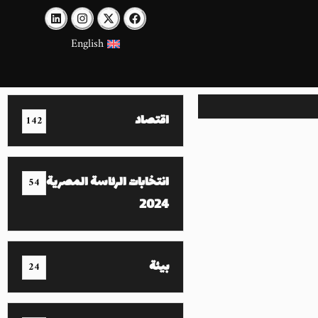
English
اقتصاد
142
انتخابات الرئاسة المصرية
54
2024
بيئة
24