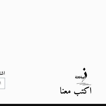
اشت
اكتب معنا