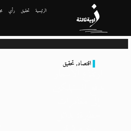
الرئيسية
تحقيق
رأي
مج
اقتصاد
,
تحقيق
ارتفاع الأسعار
يدفع المستهلكين
إلى مغامرات
خطيرة: بدائل
ا
رخيصة قد
“