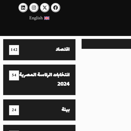
English
اقتصاد
142
انتخابات الرئاسة المصرية
54
2024
بيئة
24