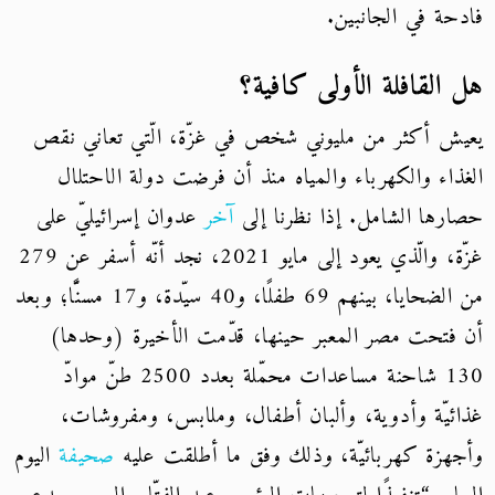
فادحة في الجانبين.
هل القافلة الأولى كافية؟
يعيش أكثر من مليوني شخص في غزّة، الّتي تعاني نقص
الغذاء والكهرباء والمياه منذ أن فرضت دولة الاحتلال
حصارها الشامل. إذا نظرنا إلى
آخر
عدوان إسرائيليّ على
غزّة، والّذي يعود إلى مايو 2021، نجد أنّه أسفر عن 279
من الضحايا، بينهم 69 طفلًا، و40 سيّدة، و17 مسنًّا؛ وبعد
أن فتحت مصر المعبر حينها، قدّمت الأخيرة (وحدها)
130 شاحنة مساعدات محمّلة بعدد 2500 طنّ موادّ
غذائيّة وأدوية، وألبان أطفال، وملابس، ومفروشات،
وأجهزة كهربائيّة، وذلك وفق ما أطلقت عليه
صحيفة
اليوم