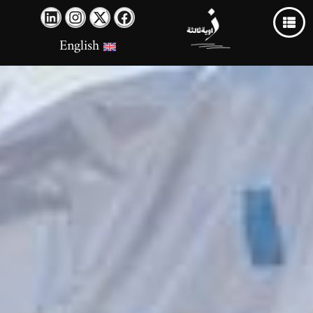
English