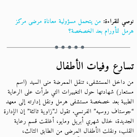
نوصي للقراءة:
من يتحمل مسؤولية معاناة مرضى مركز
هرمل للأورام بعد الخصخصة؟
تسارع وفيات الأطفال
من داخل المستشفى، تنقل الممرضة منى السيد (اسم
مستعار) شهادتها حول التغييرات التي طرأت على الرعاية
الطبية بعد خصخصة مستشفى هرمل ونقل إدارته إلى معهد
“جوستاف روسيه” الفرنسي. تقول لـ”زاوية ثالثة” إن الإدارة
الجديدة، خلال شهري أبريل ومايو، أغلقت قسم رعاية
القلب، ونقلت الأطفال المرضى من الطابق الثالث،