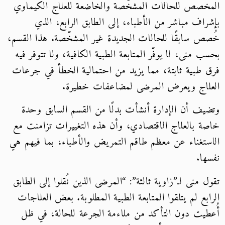
المخصص للحالات المشخّصة والخاضعة للعلاج الكيماوي
بإشراف مباشر من الأطباء، إلى الطابق الرابع، الذي
خُصص سابقًا للحالات الجديدة غير المشخّصة. هذا القسم،
بحسب منى، لا يوفّر المتابعة الطبية الكافية، ولا تتوفر فيه
فرق طبية ثابتة، مما يزيد من احتمالية الخطأ في جرعات
العلاج ويعرض المرضى لمضاعفات خطيرة.
وتضيف أن الإدارة أنشأت بدلًا من القسم السابق وحدة
خاصة بالعلاج الاقتصادي، وأن هذه التغييرات تزامنت مع
الاستغناء عن معظم طاقم التمريض والأطباء، بما فيهم هي
نفسها.
تقول منى لـ”زاوية ثالثة”: “المرضى الذين نُقلوا إلى الطابق
الرابع لم يتلقوا المتابعة الطبية المطلوبة. بعض العلاجات
أُعطيت دون التأكد من ملاءمة الجرعة للحالة، في ظل