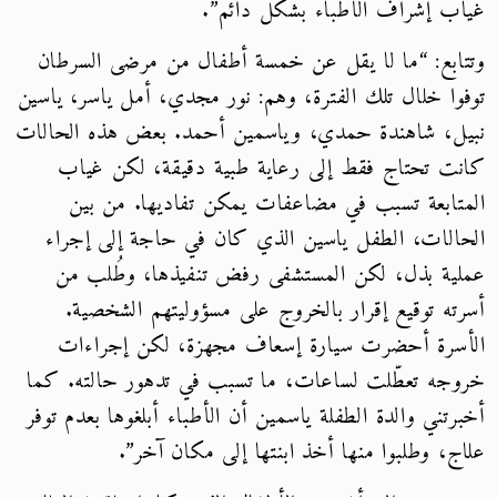
غياب إشراف الأطباء بشكل دائم”.
وتتابع: “ما لا يقل عن خمسة أطفال من مرضى السرطان
توفوا خلال تلك الفترة، وهم: نور مجدي، أمل ياسر، ياسين
نبيل، شاهندة حمدي، وياسمين أحمد. بعض هذه الحالات
كانت تحتاج فقط إلى رعاية طبية دقيقة، لكن غياب
المتابعة تسبب في مضاعفات يمكن تفاديها. من بين
الحالات، الطفل ياسين الذي كان في حاجة إلى إجراء
عملية بذل، لكن المستشفى رفض تنفيذها، وطُلب من
أسرته توقيع إقرار بالخروج على مسؤوليتهم الشخصية.
الأسرة أحضرت سيارة إسعاف مجهزة، لكن إجراءات
خروجه تعطّلت لساعات، ما تسبب في تدهور حالته. كما
أخبرتني والدة الطفلة ياسمين أن الأطباء أبلغوها بعدم توفر
علاج، وطلبوا منها أخذ ابنتها إلى مكان آخر”.