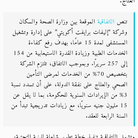
العلاج.
تنص
الاتفاقية
الموقعة بين وزارة الصحة والسكان
وشركة “إليفات برايفت أكويتي” على إدارة وتشغيل
المستشفى لمدة 15 عامًا، بهدف رفع كفاءة
الخدمات الطبية وزيادة القدرة الاستيعابية من 154
إلى 257 سريرًا. وبموجب الاتفاق، تلتزم الشركة
بتخصيص 70% من الخدمات لمرضى التأمين
الصحي والعلاج على نفقة الدولة، على أن تسدد نسبة
3% من الإيرادات السنوية للحكومة، بما لا يقل عن
15 مليون جنيه سنويًا، مع زيادات تدريجية تبدأ من
السنة الرابعة للعقد.
وتشمل الاتفاقية تنفيذ خطة تطوير شاملة للبنية التحتية،