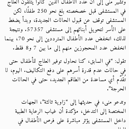
وتشير منى إلى أن عدد الأطفال الذين كانوا يتلقون العلاج
في المستشفى قبل خصخصته بلغ نحو 250 طفلًا، لكن
المستشفى توقف عن قبول الحالات الجديدة، وبدأ يضغط
على الأسر لتحويل أبنائهم إلى مستشفى 57357. ونتيجة
لذلك، انخفض عدد الأطفال المترددين إلى نحو 70، بينما
انخفض عدد المحجوزين منهم إلى ما بين 7 و8 فقط.
تقول: “في السابق، كنا نحاول توفير العلاج للأطفال حتى
في حالات عدم قدرة أسرهم على دفع التكاليف. اليوم، لا
تُقدَّم أي مساعدة من الطاقم الجديد، حتى في الحالات
الحرجة”.
وتدعو منى، في حديثها إلى “زاوية ثالثة”، الجهات
المختصة إلى التدخل، مؤكدة أن غياب الرعاية الطبية
داخل المستشفى يؤثر مباشرة على فرص الأطفال في