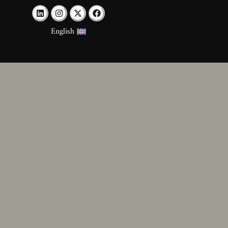
English