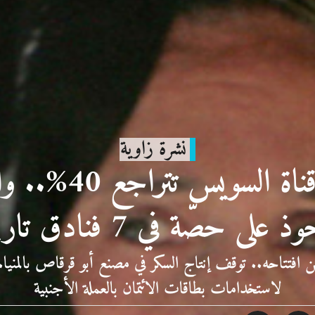
نشرة زاوية
إيرادات قناة السوي
على حصّة في 7 فنادق تاريخيّة
عامًا من افتتاحه.. توقف إنتاج السكر في مصنع أبو قرقاص بالم
لاستخدامات بطاقات الائتمان بالعملة الأجنبية