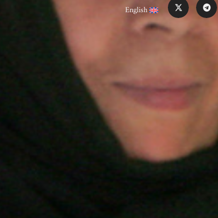
English