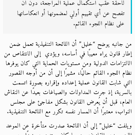
لاحقة عقب استكمال عملية المراجعة، دون أن
تفصح عن أي تقييم أولي لمضمونها أو انعكاساتها
على نظام اللجوء القائم.
من جانبه يوضح “خليل” أن اللائحة التنفيذية تعمل ضمن
إطار قانون يراه معيبًا في أساسه، ويؤدي إلى الانتقاص من
الالتزامات الدولية ومن مستويات الحماية التي كان يوفرها
نظام اللجوء القائم حاليًا، مشيرًا إلى أن من أوجه القصور
التي شابت القانون عملية إعداده وإقراره بصورة اتسمت
بالسرية، إذ جرت المداولات والصياغات بعيدًا عن النقاش
العام، قبل أن يُعرض القانون بشكل مفاجئ على مجلس
النواب، معتبرًا أن المسار نفسه تكرر مع اللائحة التنفيذية.
ويلفت “خليل” إلى أن اللائحة صدرت متأخرة عن الموعد