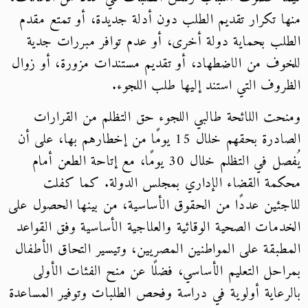
منها تكرار تقديم الطلب دون أدلة جديدة، أو تمتع مقدم
الطلب بحماية دولة أخرى، أو عدم توافر مبررات جدية
للخوف من الاضطهاد، أو تقديم مستندات مزورة، أو زوال
الظروف التي استند إليها طلب اللجوء.
ومنحت اللائحة طالبي اللجوء حق التظلم من القرارات
الصادرة بحقهم خلال 15 يومًا من إخطارهم بها، على أن
يُفصل في التظلم خلال 30 يومًا، مع إتاحة الطعن أمام
محكمة القضاء الإداري بمجلس الدولة. كما كفلت
للاجئين عددًا من الحقوق الأساسية، من بينها الحصول على
الخدمات الصحية الوقائية والعلاجية الأساسية وفق القواعد
المطبقة على المواطنين المصريين، وتيسير التحاق الأطفال
بمراحل التعليم الأساسي، فضلًا عن منح الفئات الأولى
بالرعاية أولوية في دراسة وفحص الطلبات وتوفير المساعدة