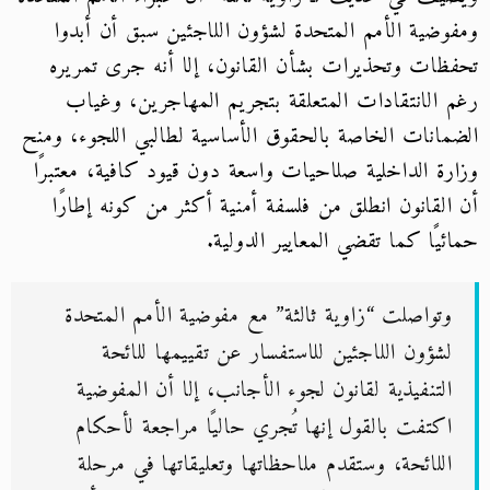
ومفوضية الأمم المتحدة لشؤون اللاجئين سبق أن أبدوا
تحفظات وتحذيرات بشأن القانون، إلا أنه جرى تمريره
رغم الانتقادات المتعلقة بتجريم المهاجرين، وغياب
الضمانات الخاصة بالحقوق الأساسية لطالبي اللجوء، ومنح
وزارة الداخلية صلاحيات واسعة دون قيود كافية، معتبرًا
أن القانون انطلق من فلسفة أمنية أكثر من كونه إطارًا
حمائيًا كما تقضي المعايير الدولية.
وتواصلت “زاوية ثالثة” مع مفوضية الأمم المتحدة
لشؤون اللاجئين للاستفسار عن تقييمها للائحة
التنفيذية لقانون لجوء الأجانب، إلا أن المفوضية
اكتفت بالقول إنها تُجري حاليًا مراجعة لأحكام
اللائحة، وستقدم ملاحظاتها وتعليقاتها في مرحلة