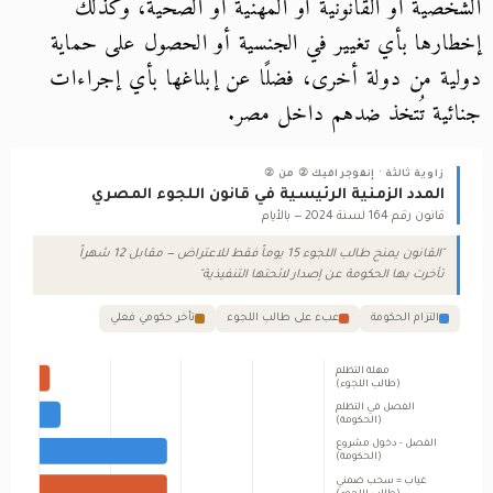
الشخصية أو القانونية أو المهنية أو الصحية، وكذلك
إخطارها بأي تغيير في الجنسية أو الحصول على حماية
دولية من دولة أخرى، فضلًا عن إبلاغها بأي إجراءات
جنائية تُتخذ ضدهم داخل مصر.