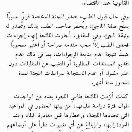
القانونية عند الاقتضاء.
وفي حال قبول الطلب، تصدر اللجنة المختصة قرارًا مسببًا
بمنح صفة اللاجئ، ويُخطر صاحب الطلب بذلك وتُصدر له
وثيقة لاجئ. وفي المقابل، أجازت اللائحة إنهاء إجراءات
فحص الطلب إذا سحبه مقدمه صراحة أو اعتُبر مسحوبًا
ضمنًا نتيجة عدم متابعة الإجراءات، بما في ذلك عدم
تقديم المستندات المطلوبة أو التغيب عن المقابلات دون
عذر مقبول أو عدم الاستجابة لمراسلات اللجنة لمدة
تتجاوز ستة أشهر.
كذلك ألزمت اللائحة طالبي اللجوء بعدد من الواجبات
طوال فترة دراسة طلباتهم، من بينها الحضور في المواعيد
التي تحددها اللجنة، وإخطارها قبل مغادرة البلاد وعند
العودة إليها، والإبلاغ عن أي تغييرات تطرأ على أوضاعهم