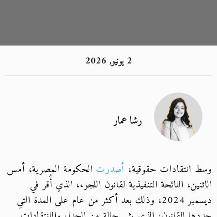
2 يونيو, 2026
رشا عمار
وسط انتقادات حقوقية،
أصدرت
الحكومة المصرية، أمس
الاثنين، اللائحة التنفيذية لقانون اللجوء، الذي أُقر في
ديسمبر 2024، وذلك بعد أكثر من عام على المدة التي
حددها القانون، الذي يثير حالة من الجدل والانتقادات