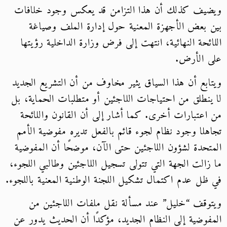
ويضيف كذلك أن هذا التزامن قد يعكس وجود خلافات
بين بعض الأجهزة المعنية حول إدارة الملف وصياغة
اللائحة النهائية، انتهت إلى فرض وزارة الداخلية رؤيتها
على الأرض.
ويتابع أن هذا السياق يثير مخاوف من أن التشريع الجديد
لا ينطلق من احتياجات اللاجئين أو متطلبات الحماية، بل
من اعتبارات أخرى. كما أشار إلى أن القانون واللائحة
تجاهلا وجود نظام لجوء قائم بالفعل تديره مفوضية الأمم
المتحدة لشؤون اللاجئين حتى الآن، موضحًا أن المفوضية
ما زالت الجهة التي تتولى تسجيل اللاجئين وطالبي اللجوء،
في ظل عدم اكتمال تشكيل اللجنة الوطنية المعنية باللجوء.
ويتوقف “خليل” عند مسألة نقل ملفات اللاجئين من
المفوضية إلى النظام الجديد، مؤكدًا أن الحديث يدور عن