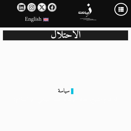
English
الاحتلال
سياسة
قمة شرم الشيخ: هدنة أم بداية مسار سياسي نحو السلام؟
17 أكتوبر 2025