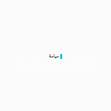
سياسة
غزة تُعِيد نقابة الصحفيين إلى الواجهة السياسية
3 أبريل 2024