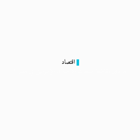
اقتصاد
ما تأثير مقاطعة منتجات الاحتلال الإسرائيلي في مصر ؟
25 نوفمبر 2023