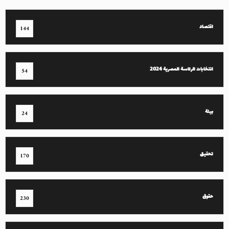
اقتصاد
144
انتخابات الرئاسة المصرية 2024
54
بيئة
24
تحقيق
170
حقوق
230