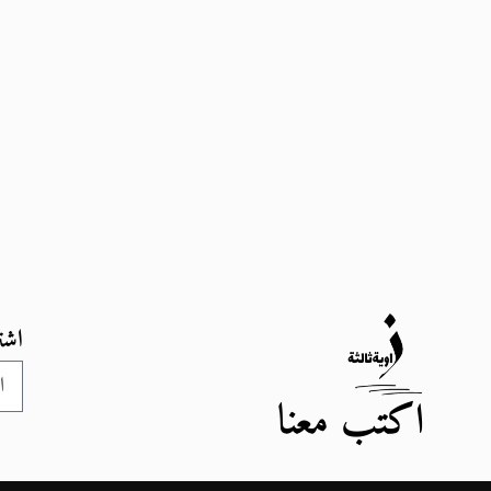
اشت
اكتب معنا