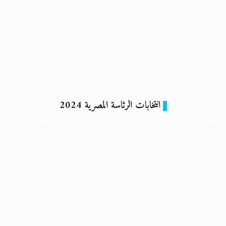
انتخابات الرئاسة المصرية 2024
انتخابات الرئاسة: التصويت خارج مصر في وضع الاستعداد.. وفي
الداخل قاض لكل صندوق
23 نوفمبر 2023