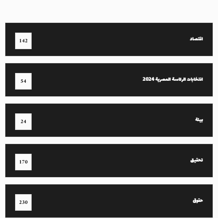
اقتصاد
142
انتخابات الرئاسة المصرية 2024
54
بيئة
24
تحقيق
170
حقوق
230