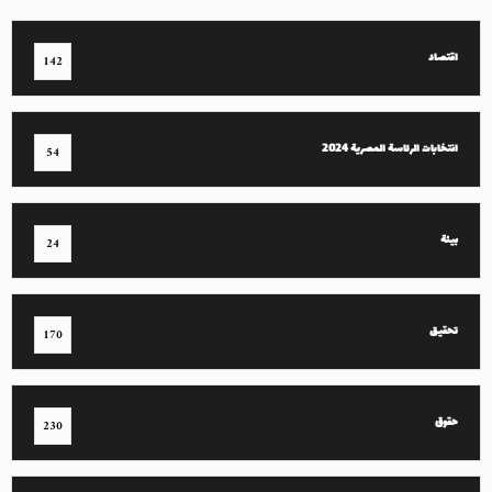
اقتصاد
142
انتخابات الرئاسة المصرية 2024
54
بيئة
24
تحقيق
170
حقوق
230