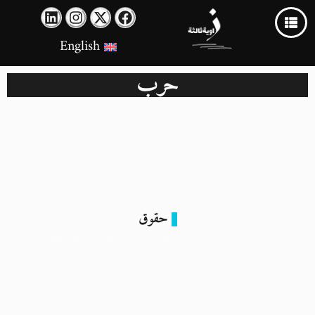
English
حرب
حقوق
حرب اليورانيوم: إسرائيل تستخدم أسلحة مُدمرة على قطاع غزة
2 يوليو 2024