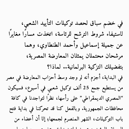
في خضم سباق لحصد توكيلات التأييد الشعبي، 
لاستيفاء شروط الترشح للرئاسة، اتخذت مسارًا مغايرًا 
عن جميلة إسماعيل وأحمد الطنطاوي، وهما 
مرشحان محتملان يمثلان المعارضة المصرية، 
بتفضيلك التزكية البرلمانية.. لماذا؟
في البداية، أجزم أنه لو وجد وسط أحزاب المعارضة في مصر 
من يستطيع جمع 25 ألف توكيل شعبي في أسبوع، فسيكون 
“المصري الديمقراطي” على رأسها، نظرًا لتواجدنا في كافة 
محافظات الجمهورية. وبالفعل كنا قد تحركنا في بداية فتح 
باب التوكيلات، الشهر المنصرم لجمعها؛ إلا أن أعضاء من 