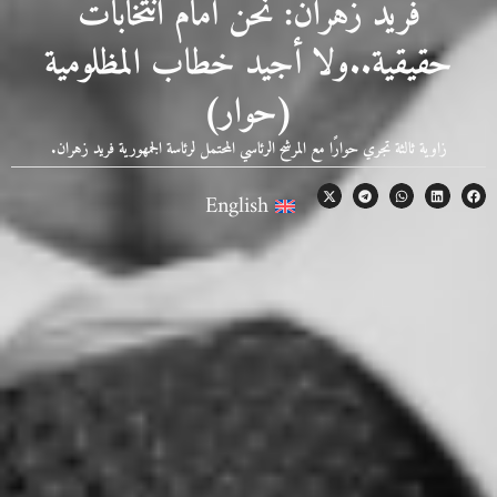
فريد زهران: نحن أمام انتخابات
حقيقية..ولا أجيد خطاب المظلومية
(حوار)
زاوية ثالثة تجري حوارًا مع المرشح الرئاسي المحتمل لرئاسة الجمهورية فريد زهران.
English