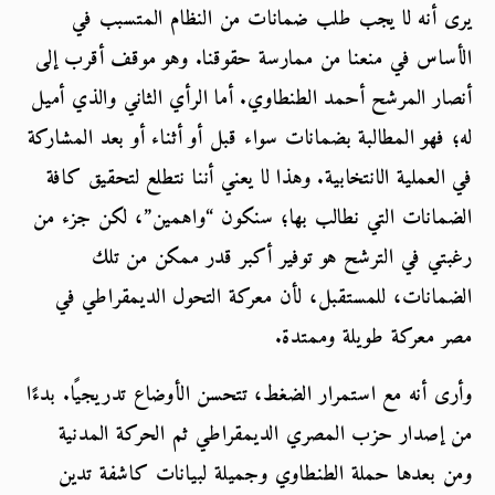
يرى أنه لا يجب طلب ضمانات من النظام المتسبب في 
الأساس في منعنا من ممارسة حقوقنا. وهو موقف أقرب إلى 
أنصار المرشح أحمد الطنطاوي. أما الرأي الثاني والذي أميل 
له؛ فهو المطالبة بضمانات سواء قبل أو أثناء أو بعد المشاركة 
في العملية الانتخابية. وهذا لا يعني أننا نتطلع لتحقيق كافة 
الضمانات التي نطالب بها؛ سنكون “واهمين”، لكن جزء من 
رغبتي في الترشح هو توفير أكبر قدر ممكن من تلك 
الضمانات، للمستقبل، لأن معركة التحول الديمقراطي في 
مصر معركة طويلة وممتدة.
وأرى أنه مع استمرار الضغط، تتحسن الأوضاع تدريجيًا. بدءًا 
من إصدار حزب المصري الديمقراطي ثم الحركة المدنية 
ومن بعدها حملة الطنطاوي وجميلة لبيانات كاشفة تدين 