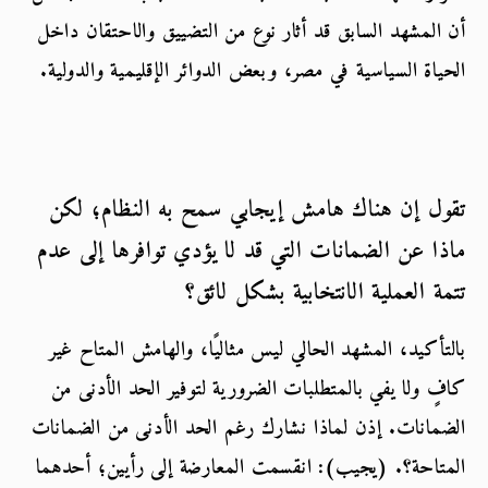
أن المشهد السابق قد أثار نوع من التضييق والاحتقان داخل 
الحياة السياسية في مصر، وبعض الدوائر الإقليمية والدولية.
تقول إن هناك هامش إيجابي سمح به النظام؛ لكن 
ماذا عن الضمانات التي قد لا يؤدي توافرها إلى عدم 
تتمة العملية الانتخابية بشكل لائق؟
بالتأكيد، المشهد الحالي ليس مثاليًا، والهامش المتاح غير 
كافٍ ولا يفي بالمتطلبات الضرورية لتوفير الحد الأدنى من 
الضمانات. إذن لماذا نشارك رغم الحد الأدنى من الضمانات 
المتاحة؟. (يجيب): انقسمت المعارضة إلى رأيين؛ أحدهما 