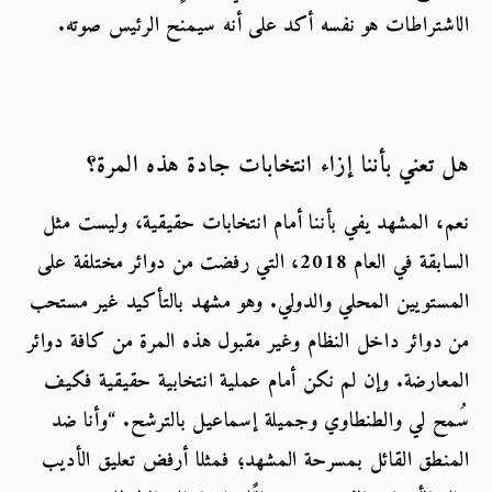
الاشتراطات هو نفسه أكد على أنه سيمنح الرئيس صوته.
هل تعني بأننا إزاء انتخابات جادة هذه المرة؟
نعم، المشهد يفي بأننا أمام انتخابات حقيقية، وليست مثل 
السابقة في العام 2018، التي رفضت من دوائر مختلفة على 
المستويين المحلي والدولي. وهو مشهد بالتأكيد غير مستحب 
من دوائر داخل النظام وغير مقبول هذه المرة من كافة دوائر 
المعارضة. وإن لم نكن أمام عملية انتخابية حقيقية فكيف 
سُمح لي والطنطاوي وجميلة إسماعيل بالترشح. “وأنا ضد 
المنطق القائل بمسرحة المشهد؛ فمثلا أرفض تعليق الأديب 