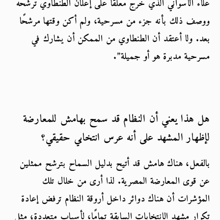
علاء الأسواني الذي خرج معلقًا على إعلان الطنطاوي ترشحه 
ووصف ذلك بأنه جزء من مسرحية، ولم أكن وقتها مرشحًا 
بعد. ولا أعتقد أن الطنطاوي من الممكن أن يشارك في 
مسرحية مدبرة هو أو جميلة”.
هل هذا يعني أن النظام قد سمح بهامش للمعارضة 
لإظهار المشهد على أنه عرس انتخابي حقيقي
؟
بالفعل، هناك هامش قد أتيح بدليل السماح بترشح ممثلين 
عن قوى المعارضة المصرية. لذا أرى من خلال تلك 
المؤشرات أن هناك دوائر داخل أروقة النظام ترفض إعادة 
تكرار مشهد الانتخابات السابقة تمامًا، لأسباب متعددة؛ مثل 