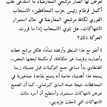
تعرّض لها أنصار مرشحي المعارضة؛ ما استدعى طلب 
أكمل قرطام رئيس حزب المحافظين، الانسحاب 
الفوري لكافة مرشحي المعارضة في حال استمرار 
الانتهاكات. هل تنوي الانسحاب إذا ما قررت 
الحركة ذلك؟
لا أتفق مع هذا المنطق وأرفضه تمامًا، فلكل مرشح خطابه 
وأنصاره، وفرصنا غير متكافئة، أو مكملة لبعضها البعض.. 
الطنطاوي بدأ مساعي جمع التوكيلات قبل جميلة، ربما 
يمنحه هذا أفضلية، خاصة أنه يتمتع بقاعدة جماهيرية في 
المحافظات نتيجة عمله السابق كبرلماني. كما أن الجميع 
تعرض لانتهاكات مستمرة. وأستطيع أن أسرد مئات 
الانتهاكات التي لاحقت مؤيديني.