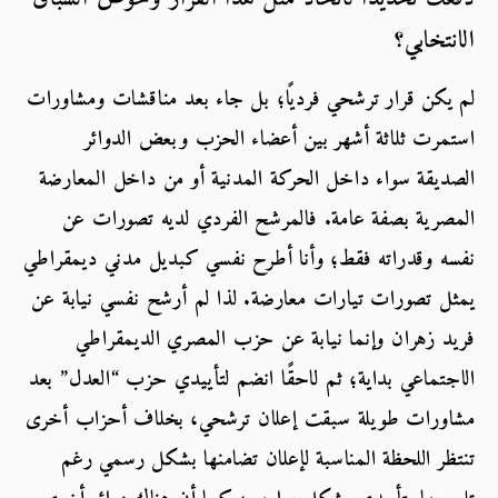
الانتخابي
؟
لم يكن قرار ترشحي فرديًا؛ بل جاء بعد مناقشات ومشاورات 
استمرت ثلاثة أشهر بين أعضاء الحزب وبعض الدوائر 
الصديقة سواء داخل الحركة المدنية أو من داخل المعارضة 
المصرية بصفة عامة. فالمرشح الفردي لديه تصورات عن 
نفسه وقدراته فقط؛ وأنا أطرح نفسي كبديل مدني ديمقراطي 
يمثل تصورات تيارات معارضة. لذا لم أرشح نفسي نيابة عن 
فريد زهران وإنما نيابة عن حزب المصري الديمقراطي 
الاجتماعي بداية؛ ثم لاحقًا انضم لتأييدي حزب “العدل” بعد 
مشاورات طويلة سبقت إعلان ترشحي، بخلاف أحزاب أخرى 
تنتظر اللحظة المناسبة لإعلان تضامنها بشكل رسمي رغم 