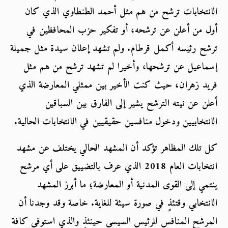
الانتخابات ترشح من هم مثل أحمد الطنطاوي الذي كان 
أول من أعلن عن ترشحه، أو تفكير حزب المحافظين في 
ترشح رئيسه أكمل قرطام. ولم تشهد إعلان سيدة مثل جميلة 
إسماعيل عن ترشحها، وأخيرا لم تشهد ترشح من هم مثل 
فريد زهران، حيث كنت الأخير بين ممثلي المعارضة الذي 
أعلن عن نيته الترشح يشير إلى الفارق بين السباقين 
الانتخابيين ودخول منافسين حقيقيين في الانتخابات الحالية.
كل تلك المظاهر تؤكد أن المشهد الحالي يختلف عن مشهد 
انتخابات العام 2018 الذي عرف بالتضييق على أي مرشح 
ينتمي إلى القوى المدنية أو المعارضة؛ ما أبرز المشهد 
الانتخابي وقتئذٍ في صورة سيئة للغاية. خاصة وقد وجدنا أن 
المرشح المنافس للرئيس السيسي حينئذٍ والذي استوفى كافة 