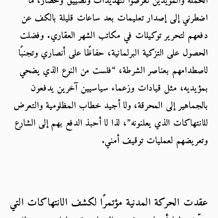
الحملة والمؤيدين تعرضوا لتهديدات وتضييق وحصار، ما 
اضطرني إلى إصدار تعليمات بعد ساعات قليلة بالكف عن 
دفعهم لتحرير توكيلات في مكاتب الشهر العقاري. وفضلت 
الحصول على التزكية البرلمانية، حفاظًا على أنصاري وتجنبًا 
لاصطدامهم بعناصر الشرطة، “فلست من النوع الذي يضحي 
بمؤيديه، مثل قيادات وزعماء سياسيين آخرين يدفعون 
بالجماهير إلى المحرقة، ولا أجيد خطاب المظلومية والتعرض 
للانتهاكات الذي يعلنونه”، لذا لا أحبذ الدفع بهم إلى الشارع 
وتعريضهم لعمليات توقيف أمني.
عقدت الحركة المدنية مؤتمرًا لكشف الانتهاكات التي 