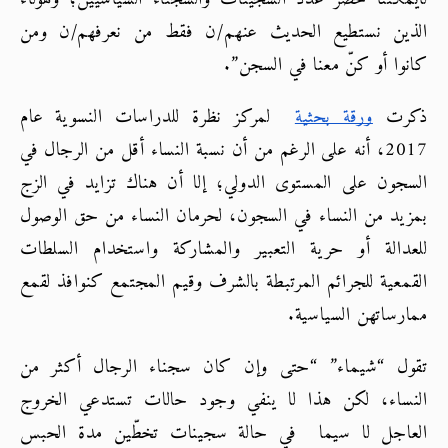
الذين نستطيع الحديث عنهم/ن فقط من نعرفهم/ن ومن 
كانوا أو كنّ معنا في السجن”.
ذكرت
ورقة بحثية
  لمركز نظرة للدراسات النسوية عام 
2017، أنه على الرغم من أن نسبة النساء أقل من الرجال في 
السجون على المستوى الدولي؛ إلا أن هناك تزايد في الزج 
بمزيد من النساء في السجون، لحرمان النساء من حق الوصول 
للعدالة أو حرية التعبير والمشاركة واستخدام السلطات 
القمعية للجرائم المرتبطة بالشرف وقيم المجتمع كنوافذ لقمع 
ممارساتهن السياسية.
تقول “شيماء” “حتى وإن كان سجناء الرجال أكثر من 
النساء، لكن هذا لا ينفي وجود حالات تستدعي الخروج 
العاجل لا سيما  في حالة سجينات تخطّين مدة الحبس 