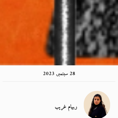
28 سبتمبر, 2023
ريهام غريب