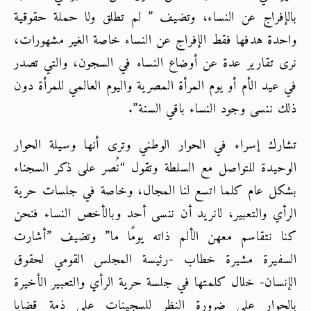
بالإفراج عن النساء، وتضيف ” لم تطلق ولا حملة حقوقية 
واحدة هدفها فقط الإفراج عن النساء خاصة الغير مشهورات، 
نرى تقارير عدة عن أوضاع النساء في السجون، والتي تصدر 
في عيد الأم أو يوم المرأة المصرية واليوم العالمي للمرأة دون 
ذلك ننسى وجود النساء باقي السنة”.
تشارك إسراء في الحوار الوطني وترى أنها وسيلة الحوار 
الوحيدة للتواصل مع السلطة وتقول “نُصر على ذكر السجناء 
بشكل عام كلما اتسع لنا المجال، وخاصة في جلسات حرية 
الرأي والتعبير، لانريد أن ننسى أحد وبالأخص النساء فنحن 
كنا نتقاسم معهن الألم ذاته يومًا ما” وتضيف ”أشارت 
السفيرة مشيرة خطاب -رئيسة المجلس القومي لحقوق 
الإنسان- خلال كلمتها في جلسة حرية الرأي والتعبير الأخيرة 
بالحوار على ضرورة النظر للسجينات على ذمة قضايا 