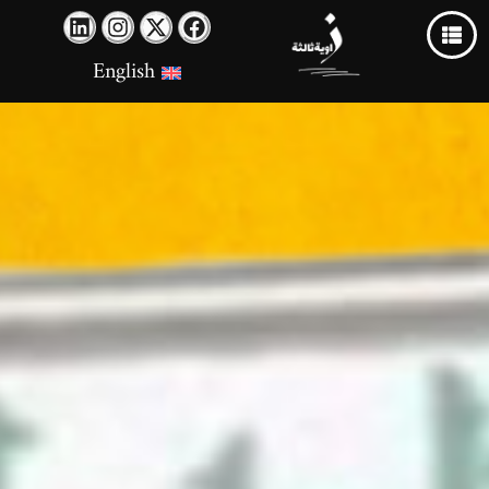
English