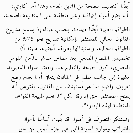
أيضًا كنصيب للصحة من الدين العام، وهذا أمر كارثي،
لأنه يضع أعباء إضافية وغير منطقية على المنظومة الصحية.
الطواقم الطبية أيضًا مهددة، بحسب مينا، إذ يسمح مشروع
القانون الحالي للمستثمر بإمكانية تسريح نحو 75% من
الطواقم الحالية، واستبدالها بطواقم أجنبية. مبينة أن
تخصيص القطاع الصحي يعد مساس مباشر بالأمن القومي
المصري، كون الصحة والتعليم هما رافعتا الدولة المصرية.
مشيرة إلى جانب مظلم في القانون يتعلق أولا بعدم وضع
تعريف واضح لما هو مستهدف من القانون، يفترض أنه
يمنح المستثمر حق إدارة، لكن “لا نعلم طبيعة القواعد
المنظمة لهذه الإدارة”.
وتستنكر التصرف في أصول قد بُنيت أساسًا بأموال
الضرائب وموارد الدولة التي هي جزء أصيل من حق