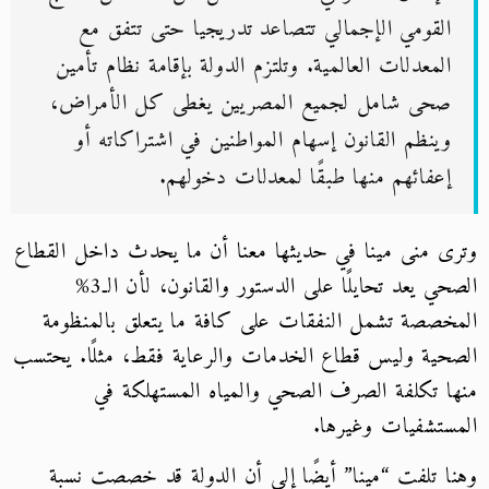
القومي الإجمالي تتصاعد تدريجيا حتى تتفق مع
المعدلات العالمية. وتلتزم الدولة بإقامة نظام تأمين
صحى شامل لجميع المصريين يغطى كل الأمراض،
وينظم القانون إسهام المواطنين في اشتراكاته أو
إعفائهم منها طبقًا لمعدلات دخولهم.
وترى منى مينا في حديثها معنا أن ما يحدث داخل القطاع
الصحي يعد تحايلًا على الدستور والقانون، لأن الـ3%
المخصصة تشمل النفقات على كافة ما يتعلق بالمنظومة
الصحية وليس قطاع الخدمات والرعاية فقط، مثلًا. يحتسب
منها تكلفة الصرف الصحي والمياه المستهلكة في
المستشفيات وغيرها.
وهنا تلفت “مينا” أيضًا إلى أن الدولة قد خصصت نسبة