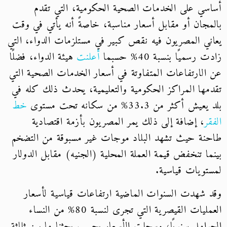
أساسي على الخدمات الصحية الحكومية، التي تقدم
بالمجان أو مقابل أسعار مناسبة، خاصةً أنه يأتي في وقت
يعاني المصريون فيه نقص كبير في مستلزمات الدواء، التي
زادت رسميًا بنسبة 40% حسبما
أعلنت
هيئة الدواء، فضلًا
عن الارتفاعات المتفاوتة في أسعار الخدمات الصحية التي
تقدمها المراكز الحكومية والتعليمية، يحدث ذلك كله في
بلد يعيش أكثر من 33.3% من سكانه تحت مستوى
خط
الفقر
، إضافة إلى ذلك يمر المصريون بأزمة اقتصادية
طاحنة حيث تشهد البلاد موجات غير مسبوقة من التضخم
بينما تنخفض قيمة العملة المحلية (الجنيه) مقابل الدولار
لمستويات قياسية.
وقد شهدت السنوات الماضية ارتفاعات قياسية لأسعار
العمليات القيصرية التي تجرى لنسبة 80% من النساء
الحوامل سنويًا، وسجلت الأسعار بحسب بحثنا ما بين ثلاثة