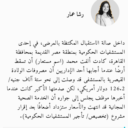
رشا عمار
داخل صالة الاستقبال المكتظة بالمرضى، في إحدى
المستشفيات الحكومية بمنطقة مصر القديمة بمحافظة
القاهرة، كادت ألفت محمد (اسم مستعار) أن تسقط
أرضًا عندما أجابها أحد الإداريين أن مصروفات الولادة
القيصرية بالمستشفى قد وصلت إلى نحو ستة آلاف جنيه/
126.2 دولار أمريكي، لكن صدمتها الأكبر كانت عندما
أخبرها موظف يجلس إلى جواره أن الخدمة الصحية
المجانية قد انتهت والأسعار ستزداد أضعافًا بعد إقرار
مشروع (تخصيص/ تأجير المستشفيات الحكومية).