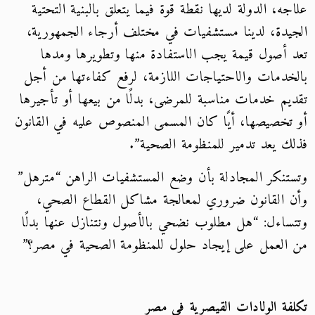
علاجه، الدولة لديها نقطة قوة فيما يتعلق بالبنية التحتية
الجيدة، لدينا مستشفيات في مختلف أرجاء الجمهورية،
تعد أصول قيمة يجب الاستفادة منها وتطويرها ومدها
بالخدمات والاحتياجات اللازمة، لرفع كفاءتها من أجل
تقديم خدمات مناسبة للمرضى، بدلًا من بيعها أو تأجيرها
أو تخصيصها، أيًا كان المسمى المنصوص عليه في القانون
فذلك يعد تدمير للمنظومة الصحية”.
وتستنكر المجادلة بأن وضع المستشفيات الراهن “مترهل”
وأن القانون ضروري لمعالجة مشاكل القطاع الصحي،
وتتساءل: “هل مطلوب نضحي بالأصول ونتنازل عنها بدلًا
من العمل على إيجاد حلول للمنظومة الصحية في مصر؟”
تكلفة الولادات القيصرية في مصر