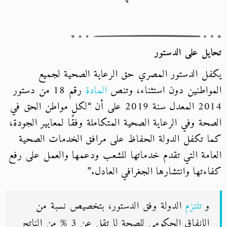
تحايل على الدستور
يكفل الدستور المصري حق الرعاية الصحية لجميع
المواطنين دون استثناء، وتنص
المادة
رقم 18 من دستور
2014 المعدل سنة 2019 على أن “لكل مواطن الحق في
الصحة وفي الرعاية الصحية المتكاملة وفقًا لمعايير الجودة،
كما تكفل الدولة الحفاظ على مرافق الخدمات الصحية
العامة التي تقدم خدماتها للشعب ودعمها والعمل على رفع
كفاءتها وانتشارها الجغرافي العادل.”
و
تلتزم
الدولة وفق الدستور، بتخصيص نسبة من
الإنفاق الحكومي للصحة لا تقل عن 3 % من الناتج