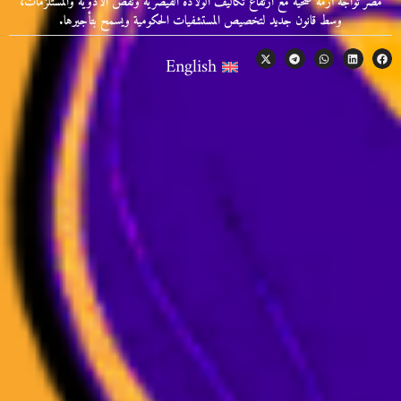
مصر تواجه أزمة صحية مع ارتفاع تكاليف الولادة القيصرية ونقص الأدوية والمستلزمات،
وسط قانون جديد لتخصيص المستشفيات الحكومية ويسمح بتأجيرها.
English