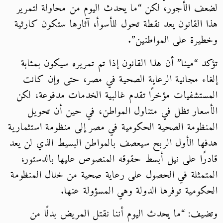
لضعف الأجور، لكن “ما يحدث اليوم من محاولة لتمرير
هذا القانون يعد نقطة تحول للأسوأ، آثارها ستكون كارثية
وخطيرة على المواطنين”.
تؤكد “مينا” أن هذا القانون إذا تم تمريره سيكون بمثابة
إلغاء مجانية الرعاية الصحية في مصر، حتى وإن كانت
المستشفيات مؤخرًا تقدم غالبية الخدمات مدفوعة، لكن
الأسعار تظل في متناول المواطن، في حين أن تحويل
المنظومة الصحية الحكومية في مصر إلى منظومة استثمارية
هدفها الأول الربح سيعصف بالمواطن البسيط الذي لن يعد
قادرًا على نيل أبسط حقوقه المنصوص عليها بالدستور،
المتمثلة في الحصول على رعاية صحية من خلال المنظومة
الحكومية توفرها الدولة وهي المسؤولة عنها.
وتضيف: “ما يحدث اليوم أننا نقتل المريض بدلًا من