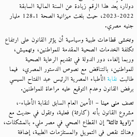
دولار، يُعد هذا الرقم زيادة عن السنة المالية السابقة
2022-2023، حيث بلغت ميزانية الصحة 128.1 مليار
جنيه مصري.
وتخشى قطاعات طبية وسياسية أن يؤثر القانون على ارتفاع
تكلفة الخدمات الصحية المقدمة للمواطنين، وتهميش،
وربما إلغاء، دور الدولة في تقديم الرعاية الصحية
للمواطنين، بالتناقض مع نصوص الدستور المصري، فيما
طالبت
نقابة
الأطباء المصرية الرئيس عبد الفتاح السيسي
برفض القانون وعدم التوقيع عليه مراعاة للمواطنين.
تصف
منى مينا
– الأمين العام السابق لنقابة الأطباء-،
مشروع القانون بأنه (كارثة) فعلية، وتقول في حديث مع
“
زاوية ثالثة
” إن القطاع الصحي في مصر مليء بالمشكلات،
وهناك نقص في التمويل والمستلزمات الطبية، إضافة