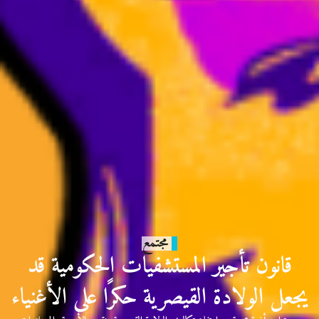
مجتمع
قانون تأجير المستشفيات الحكومية قد
يجعل الولادة القيصرية حكرًا على الأغنياء