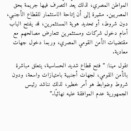
المواطن المصري، لذلك يعد التصرف فيها جريمة بحق
المصريين. مشيرة إلى أن إتاحة الاستثمار للقطاع الأجنبي،
دون شروط، أو تحديد هوية المستثمرين، قد يفتح الباب
أمام دخول شركات ومستثمرين تتعارض مصالحهم مع
مقتضيات الأمن القومي المصري، وربما دخول جهات
معادية.
تقول مينا: ” فتح قطاع شديد الحساسية، يتعلق مباشرة
بالأمن القومي، لجهات أجنبية بامتيازات واسعة، ودون
شروط وضوابط هو أمر خطير، لذلك نناشد رئيس
الجمهورية عدم الموافقة عليه نهائيًا.”