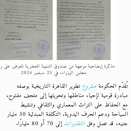
مذكرة إيضاحية موجهة من صندوق التنمية الحضرية للعرض على رئيس
مجلس الوزراء، في 25 سبتمبر 2024
دّم الحكومة
مشروع
تطوير القاهرة التاريخية بوصفه
درة قومية لإحياء مناطقها وتحويلها إلى متحف مفتوح،
الحفاظ على التراث المعماري والثقافي وتنشيط
السياحة ودعم الحرف اليدوية. التكلفة المبدئية 30 مليار
ه، قد تصل وفق
التقديرات
إلى 70 أو 80 مليارًا.