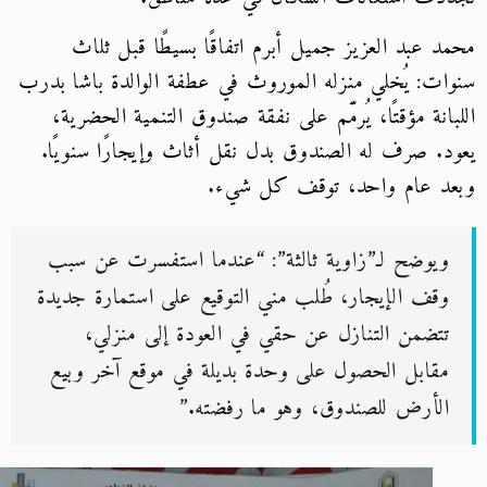
د عبد العزيز جميل أبرم اتفاقًا بسيطًا قبل ثلاث
ات: يُخلي منزله الموروث في عطفة الوالدة باشا بدرب
بانة مؤقتًا، يُرمَّم على نفقة صندوق التنمية الحضرية،
د. صرف له الصندوق بدل نقل أثاث وإيجارًا سنويًا.
د عام واحد، توقف كل شيء.
ويوضح لـ”زاوية ثالثة”: “عندما استفسرت عن سبب
وقف الإيجار، طُلب مني التوقيع على استمارة جديدة
تتضمن التنازل عن حقي في العودة إلى منزلي،
مقابل الحصول على وحدة بديلة في موقع آخر وبيع
الأرض للصندوق، وهو ما رفضته.”