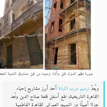
صورة تظهر المنزل قبل وأثناء ترميمه من قبل صندوق التنمية الحضرية
ويُعدّ
ترميم درب اللبانة
أحد أبرز مشاريع إحياء
القاهرة التاريخية؛ تقع أسفل قلعة صلاح الدين وتُعد
جزءًا أصيلًا من النسيج العمراني للقاهرة الفاطمية