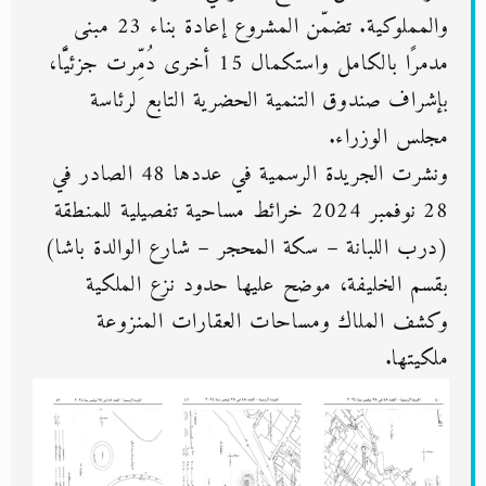
والمملوكية. تضمّن المشروع إعادة بناء 23 مبنى
مدمرًا بالكامل واستكمال 15 أخرى دُمِّرت جزئيًّا،
بإشراف صندوق التنمية الحضرية التابع لرئاسة
مجلس الوزراء.
ونشرت الجريدة الرسمية في عددها 48 الصادر في
28 نوفمبر 2024 خرائط مساحية تفصيلية للمنطقة
(درب اللبانة – سكة المحجر – شارع الوالدة باشا)
بقسم الخليفة، موضح عليها حدود نزع الملكية
وكشف الملاك ومساحات العقارات المنزوعة
ملكيتها.