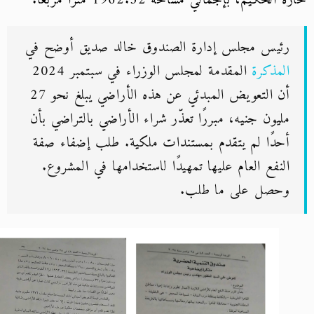
الحكيم، بإجمالي مساحة 1962.32 مترًا مربعًا.
رئيس مجلس إدارة الصندوق خالد صديق أوضح في
المذكرة
المقدمة لمجلس الوزراء في سبتمبر 2024
أن التعويض المبدئي عن هذه الأراضي يبلغ نحو 27
مليون جنيه، مبررًا تعذّر شراء الأراضي بالتراضي بأن
أحدًا لم يتقدم بمستندات ملكية. طلب إضفاء صفة
النفع العام عليها تمهيدًا لاستخدامها في المشروع.
وحصل على ما طلب.