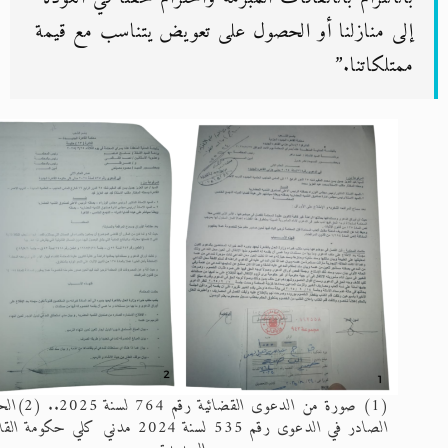
إلى منازلنا أو الحصول على تعويض يتناسب مع قيمة
ممتلكاتنا.”
(1) صورة من الدعوى القضائية رقم 764 لسنة 2025.. (2)الحكم
الصادر في الدعوى رقم 535 لسنة 2024 مدني كلي حكومة القاهرة