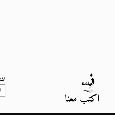
اشت
اكتب معنا