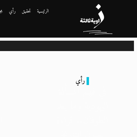
الرئيسية
تحقيق
رأي
مج
رأي
في فهم المسألة
اليهودية وما بعد
الطوفان.. قراءة
ا
بعيون التاريخ